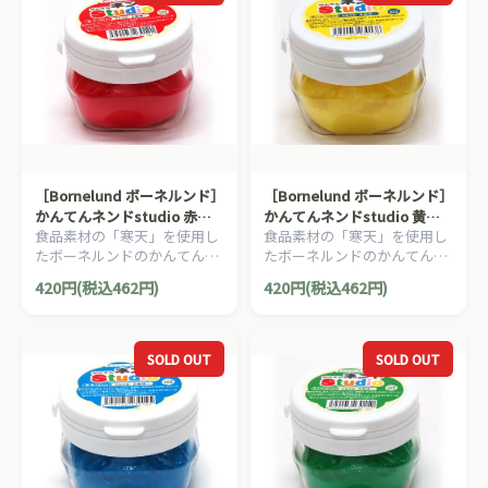
［Bornelund ボーネルンド］
［Bornelund ボーネルンド］
かんてんネンドstudio 赤
かんてんネンドstudio 黄
食品素材の「寒天」を使用し
食品素材の「寒天」を使用し
（寒天粘土）
（寒天粘土）
たボーネルンドのかんてんネ
たボーネルンドのかんてんネ
ンド（寒天粘土）。はじめて
ンド（寒天粘土）。はじめて
420円(税込462円)
420円(税込462円)
のねんど遊びにもオススメで
のねんど遊びにもオススメで
す。
す。
SOLD OUT
SOLD OUT