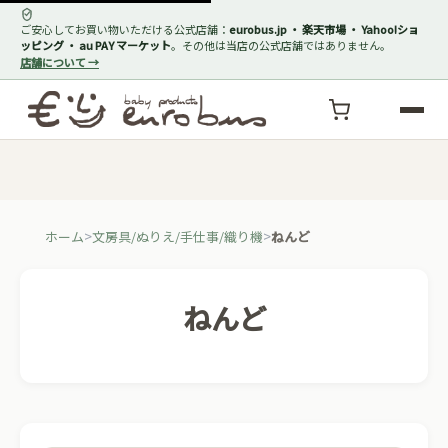
ご安心してお買い物いただける公式店舗：
eurobus.jp ・ 楽天市場 ・ Yahoo!ショ
ッピング ・ au PAY マーケット
。その他は当店の公式店舗ではありません。
店舗について →
ホーム
文房具/ぬりえ/手仕事/織り機
ねんど
ねんど