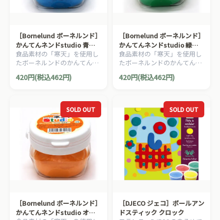
［Bornelund ボーネルンド］
［Bornelund ボーネルンド］
かんてんネンドstudio 青
かんてんネンドstudio 緑
食品素材の「寒天」を使用し
食品素材の「寒天」を使用し
（寒天粘土）
（寒天粘土）
たボーネルンドのかんてんネ
たボーネルンドのかんてんネ
ンド（寒天粘土）。はじめて
ンド（寒天粘土）。はじめて
420円(税込462円)
420円(税込462円)
のねんど遊びにもオススメで
のねんど遊びにもオススメで
す。
す。
SOLD OUT
SOLD OUT
［Bornelund ボーネルンド］
［DJECO ジェコ］ボールアン
かんてんネンドstudio オレ
ドスティック クロック