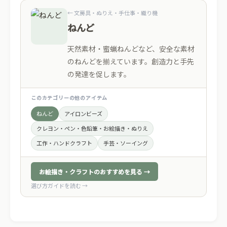
← 文房具・ぬりえ・手仕事・織り機
ねんど
天然素材・蜜蝋ねんどなど、安全な素材
のねんどを揃えています。創造力と手先
の発達を促します。
このカテゴリーの他のアイテム
ねんど
アイロンビーズ
クレヨン・ペン・色鉛筆・お絵描き・ぬりえ
工作・ハンドクラフト
手芸・ソーイング
お絵描き・クラフトのおすすめを見る →
選び方ガイドを読む →