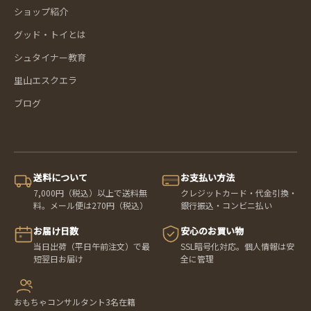
ショップ紹介
グッド・トイとは
シュタイナー教育
里山エスクエラ
ブログ
送料について
お支払い方法
7,000円（税込）以上で送料無
クレジットカード・代金引換・
料。メール便は270円（税込）
銀行振込・コンビニ払い
お届け日数
安心のお買い物
当日出荷（平日午前注文）で最
SSL暗号化対応。個人情報は安
短翌日お届け
全に管理
おもちゃコンサルタント3名在籍