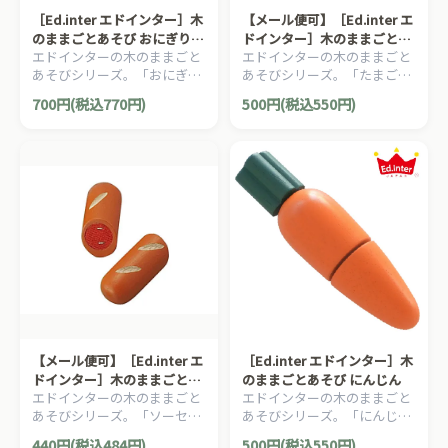
［Ed.inter エドインター］木
【メール便可】［Ed.inter エ
のままごとあそび おにぎり
ドインター］木のままごとあ
エドインターの木のままごと
エドインターの木のままごと
うめ
そび たまご焼き
あそびシリーズ。「おにぎり
あそびシリーズ。「たまご焼
うめ」です。
き」です。
700円(税込770円)
500円(税込550円)
【メール便可】［Ed.inter エ
［Ed.inter エドインター］木
ドインター］木のままごとあ
のままごとあそび にんじん
エドインターの木のままごと
エドインターの木のままごと
そび ソーセージ
あそびシリーズ。「ソーセー
あそびシリーズ。「にんじ
ジ」です。
ん」です。
440円(税込484円)
500円(税込550円)