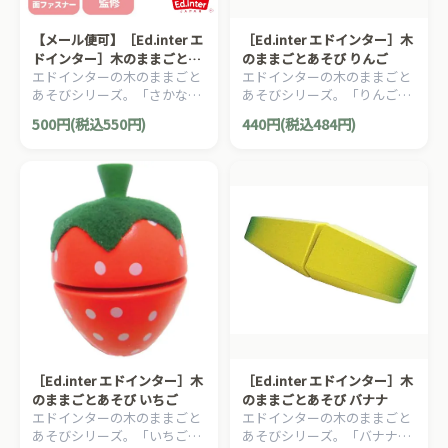
【メール便可】［Ed.inter エ
［Ed.inter エドインター］木
ドインター］木のままごとあ
のままごとあそび りんご
エドインターの木のままごと
エドインターの木のままごと
そび さかな
あそびシリーズ。「さかな」
あそびシリーズ。「りんご」
です。
です。
500円(税込550円)
440円(税込484円)
［Ed.inter エドインター］木
［Ed.inter エドインター］木
のままごとあそび いちご
のままごとあそび バナナ
エドインターの木のままごと
エドインターの木のままごと
あそびシリーズ。「いちご」
あそびシリーズ。「バナナ」