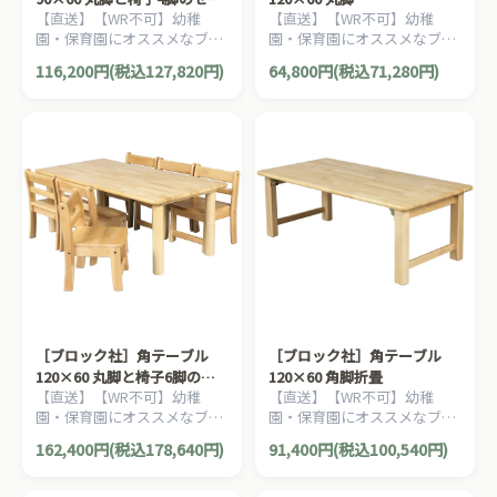
【直送】【WR不可】幼稚
【直送】【WR不可】幼稚
ト
園・保育園にオススメなブロ
園・保育園にオススメなブロ
ック社の木製子ども家具。割
ック社の木製子ども家具。耐
116,200円(税込127,820円)
64,800円(税込71,280円)
安なってるテーブルと椅子の
久性が優れたテーブルです。
お得セットです。
［ブロック社］角テーブル
［ブロック社］角テーブル
120×60 丸脚と椅子6脚のセ
120×60 角脚折畳
【直送】【WR不可】幼稚
【直送】【WR不可】幼稚
ット
園・保育園にオススメなブロ
園・保育園にオススメなブロ
ック社の木製子ども家具。割
ック社の木製子ども家具。耐
162,400円(税込178,640円)
91,400円(税込100,540円)
安なってるテーブルと椅子の
久性が優れたテーブルです。
お得セットです。