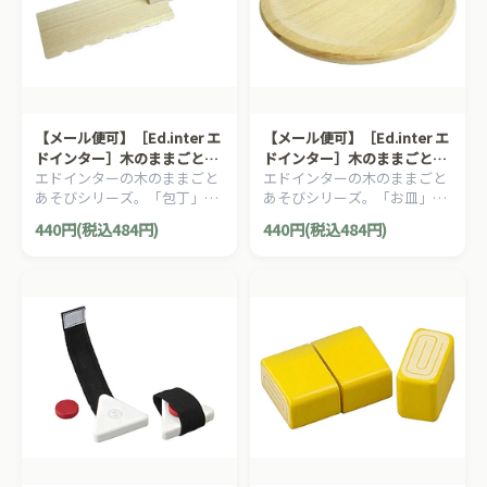
【メール便可】［Ed.inter エ
【メール便可】［Ed.inter エ
ドインター］木のままごとあ
ドインター］木のままごとあ
エドインターの木のままごと
エドインターの木のままごと
そび 包丁、パンナイフ
そび お皿
あそびシリーズ。「包丁」と
あそびシリーズ。「お皿」で
「パンナイフ」です。
す。
440円(税込484円)
440円(税込484円)