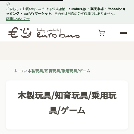
ご安心してお買い物いただける公式店舗：
eurobus.jp ・ 楽天市場 ・ Yahoo!ショ
ッピング ・ au PAY マーケット
。その他は当店の公式店舗ではありません。
店舗について →
ホーム
木製玩具/知育玩具/乗用玩具/ゲーム
木製玩具/知育玩具/乗用玩
具/ゲーム