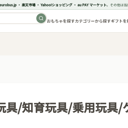
eurobus.jp ・ 楽天市場 ・ Yahoo!ショッピング ・ au PAY マーケット
。その他は当
おもちゃを探す
カテゴリーから探す
ギフトを
玩具/知育玩具/乗用玩具/