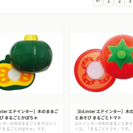
←
1
2
3
inter エドインター］木のままご
［Ed.inter エドインター］
び まるごとかぼちゃ
とあそび まるごとトマト
ンターの木のままごとあそびシリ
エドインターの木のままごとあそ
「まるごとかぼちゃ」です。
ーズ。「まるごとトマト」です。