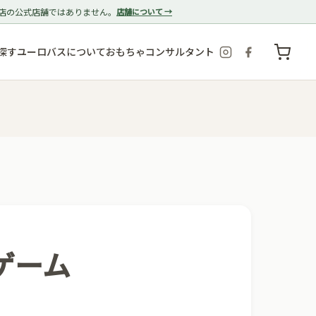
店の公式店舗ではありません。
店舗について →
探す
ユーロバスについて
おもちゃコンサルタント
ゲーム