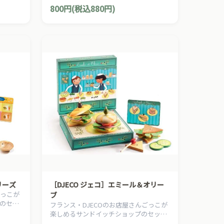
800円(税込880円)
リーズ
［DJECO ジェコ］エミール＆オリー
ごっこが
ブ
のセッ
フランス・DJECOのお店屋さんごっこが
ス屋さ
楽しめるサンドイッチショップのセット
です。サンドイッチを美味しそうに上手