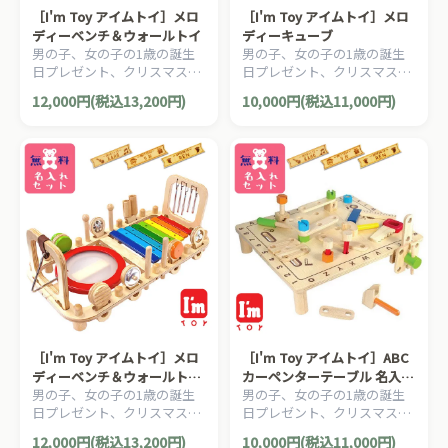
［I'm Toy アイムトイ］メロ
［I'm Toy アイムトイ］メロ
ディーベンチ＆ウォールトイ
ディーキューブ
男の子、女の子の1歳の誕生
男の子、女の子の1歳の誕生
日プレゼント、クリスマスプ
日プレゼント、クリスマスプ
レゼントにおすすめ。「握
レゼントにおすすめ。「握
12,000円(税込13,200円)
10,000円(税込11,000円)
る」「つなげる」「通す」
る」「つなげる」「通す」
「結ぶ」といった指先の動き
「結ぶ」といった指先の動き
を追求して作られた木のおも
を追求して作られた木のおも
ちゃ、Ｉ’ｍ ＴＯＹ アイム
ちゃ、Ｉ’ｍ ＴＯＹ アイム
トイシリーズです。
トイシリーズです。
［I'm Toy アイムトイ］メロ
［I'm Toy アイムトイ］ABC
ディーベンチ＆ウォールトイ
カーペンターテーブル 名入れ
男の子、女の子の1歳の誕生
男の子、女の子の1歳の誕生
名入れセット
セット
日プレゼント、クリスマスプ
日プレゼント、クリスマスプ
レゼントにおすすめ。「握
レゼントにおすすめ。「握
12,000円(税込13,200円)
10,000円(税込11,000円)