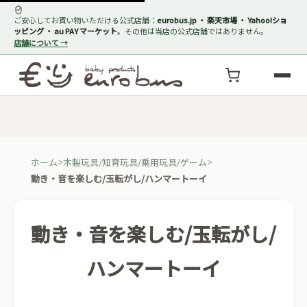
ご安心してお買い物いただける公式店舗：
eurobus.jp ・ 楽天市場 ・ Yahoo!ショ
ッピング ・ au PAY マーケット
。その他は当店の公式店舗ではありません。
店舗について →
ホーム
木製玩具/知育玩具/乗用玩具/ゲーム
動き・音を楽しむ/玉転がし/ハンマートーイ
動き・音を楽しむ/玉転がし/
ハンマートーイ