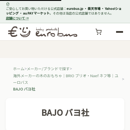
ご安心してお買い物いただける公式店舗：
eurobus.jp ・ 楽天市場 ・ Yahoo!ショ
ッピング ・ au PAY マーケット
。その他は当店の公式店舗ではありません。
店舗について →
ホーム
メーカー/ブランドで探す
海外メーカーの木のおもちゃ｜BRIO ブリオ・Naef ネフ等｜ユ
ーロバス
BAJO バヨ社
BAJO バヨ社