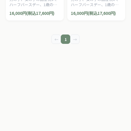
ハーフバースデー、1歳の誕
ハーフバースデー、1歳の誕
生日、クリスマスプレゼン
生日、クリスマスプレゼン
16,000円(税込17,600円)
16,000円(税込17,600円)
ト、におすすめの、1歳から
ト、におすすめの、1歳から
遊べる、はじめての乗用玩具
遊べる、はじめての乗用玩具
にぴったりの足けり木製バイ
にぴったりの足けり木製バイ
クです。
クです。
←
1
→