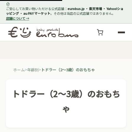
ご安心してお買い物いただける公式店舗：
eurobus.jp ・ 楽天市場 ・ Yahoo!ショ
ッピング ・ au PAY マーケット
。その他は当店の公式店舗ではありません。
店舗について →
ホーム
年齢別
トドラー（2〜3歳）のおもちゃ
トドラー（2〜3歳）のおもち
ゃ