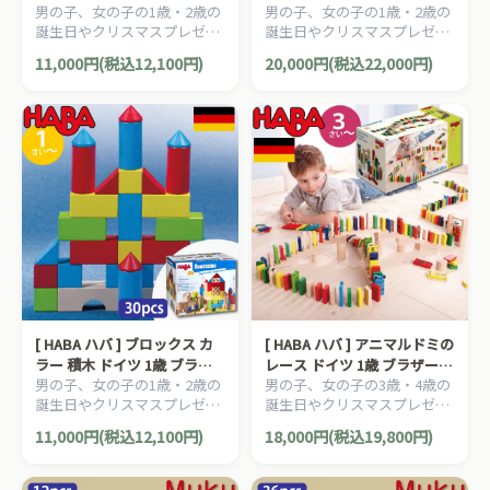
男の子、女の子の1歳・2歳の
男の子、女の子の1歳・2歳の
ツ 1歳 ブラザージョルダン 積
ツ 1歳 ブラザージョルダン 積
誕生日やクリスマスプレゼン
誕生日やクリスマスプレゼン
み木 知育玩具
み木 知育玩具
トにおすすめの、ドイツ
トにおすすめの、ドイツ
11,000円(税込12,100円)
20,000円(税込22,000円)
HABA ハバ社の木のおもち
HABA ハバ社の木のおもち
ゃ、知育玩具です。
ゃ、知育玩具です。
[ HABA ハバ ] ブロックス カ
[ HABA ハバ ] アニマルドミの
ラー 積木 ドイツ 1歳 ブラザ
レース ドイツ 1歳 ブラザージ
男の子、女の子の1歳・2歳の
男の子、女の子の3歳・4歳の
ージョルダン 積み木 知育玩
ョルダン 積木 積み木 知育玩
誕生日やクリスマスプレゼン
誕生日やクリスマスプレゼン
具
具
トにおすすめの、ドイツ
トにおすすめの、ドイツ
11,000円(税込12,100円)
18,000円(税込19,800円)
HABA ハバ社の木のおもち
HABA ハバ社の木のおもち
ゃ、知育玩具です。
ゃ、知育玩具です。