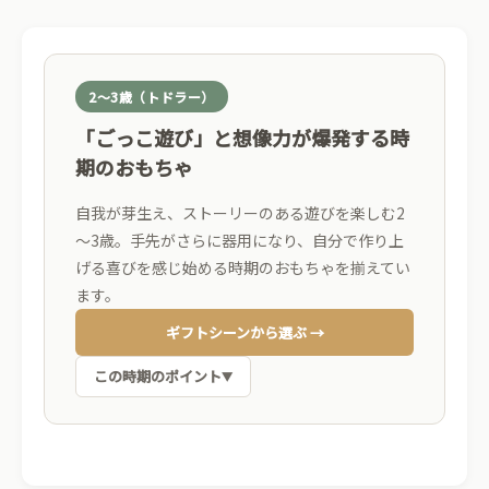
2～3歳（トドラー）
「ごっこ遊び」と想像力が爆発する時
期のおもちゃ
自我が芽生え、ストーリーのある遊びを楽しむ2
～3歳。手先がさらに器用になり、自分で作り上
げる喜びを感じ始める時期のおもちゃを揃えてい
ます。
ギフトシーンから選ぶ →
この時期のポイント
▼
ごっこ遊び・見立て遊び
想像力