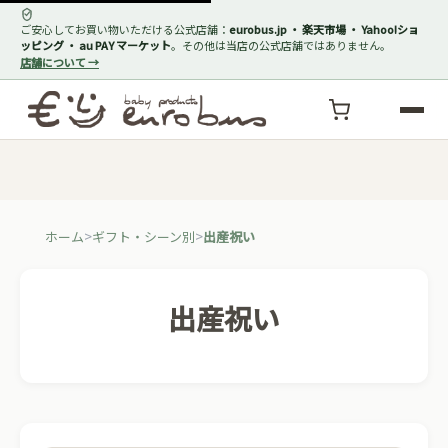
ご安心してお買い物いただける公式店舗：
eurobus.jp ・ 楽天市場 ・ Yahoo!ショ
ッピング ・ au PAY マーケット
。その他は当店の公式店舗ではありません。
店舗について →
ホーム
ギフト・シーン別
出産祝い
出産祝い