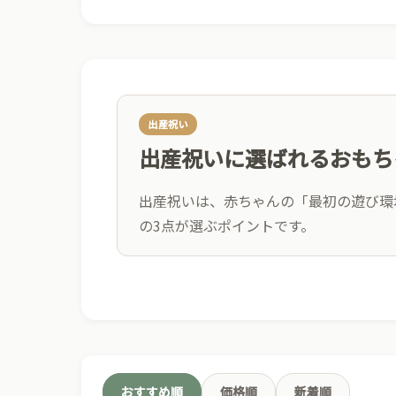
出産祝い
出産祝いに選ばれるおもち
出産祝いは、赤ちゃんの「最初の遊び環
の3点が選ぶポイントです。
0歳から長く使える
✓
成長に合わせて遊び方が変わる
予算から選ぶ
おすすめ順
価格順
新着順