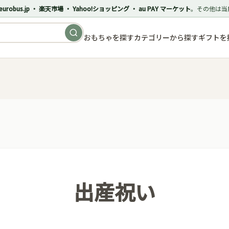
eurobus.jp ・ 楽天市場 ・ Yahoo!ショッピング ・ au PAY マーケット
。その他は当
おもちゃを探す
カテゴリーから探す
ギフトを
出産祝い