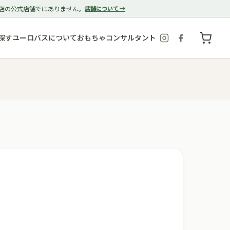
店の公式店舗ではありません。
店舗について →
探す
ユーロバスについて
おもちゃコンサルタント