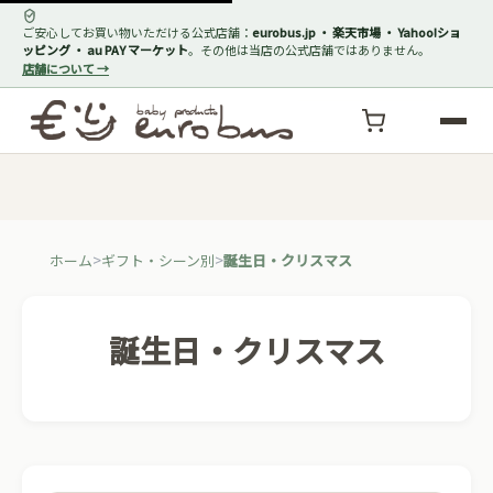
ご安心してお買い物いただける公式店舗：
eurobus.jp ・ 楽天市場 ・ Yahoo!ショ
ッピング ・ au PAY マーケット
。その他は当店の公式店舗ではありません。
店舗について →
ホーム
ギフト・シーン別
誕生日・クリスマス
誕生日・クリスマス