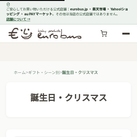
ご安心してお買い物いただける公式店舗：
eurobus.jp ・ 楽天市場 ・ Yahoo!ショ
ッピング ・ au PAY マーケット
。その他は当店の公式店舗ではありません。
店舗について →
ホーム
ギフト・シーン別
誕生日・クリスマス
誕生日・クリスマス