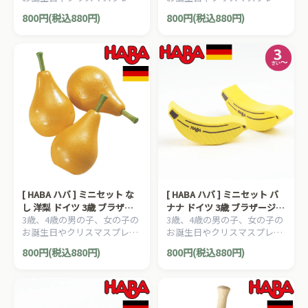
ントにおすすめの、HABA ハ
ントにおすすめの、HABA ハ
800円(税込880円)
800円(税込880円)
バ社 おままごと ミニセット
バ社 おままごと ミニセット
シリーズです。
シリーズです。
[ HABA ハバ ] ミニセット な
[ HABA ハバ ] ミニセット バ
し 洋梨 ドイツ 3歳 ブラザー
ナナ ドイツ 3歳 ブラザージョ
3歳、4歳の男の子、女の子の
3歳、4歳の男の子、女の子の
ジョルダン おままごと 食材
ルダン おままごと 食材 ごっ
お誕生日やクリスマスプレゼ
お誕生日やクリスマスプレゼ
ごっこ遊び サックリ 木製
こ遊び サックリ 木製
ントにおすすめの、HABA ハ
ントにおすすめの、HABA ハ
800円(税込880円)
800円(税込880円)
バ社 おままごと ミニセット
バ社 おままごと ミニセット
シリーズです。
シリーズです。