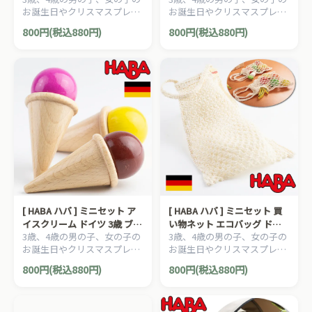
お誕生日やクリスマスプレゼ
お誕生日やクリスマスプレゼ
材 ごっこ遊び サックリ 木製
おままごと 食材 ごっこ遊び
ントにおすすめの、HABA ハ
ントにおすすめの、HABA ハ
サックリ 木製
800円(税込880円)
800円(税込880円)
バ社 おままごと ミニセット
バ社 おままごと ミニセット
シリーズです。
シリーズです。
[ HABA ハバ ] ミニセット ア
[ HABA ハバ ] ミニセット 買
イスクリーム ドイツ 3歳 ブラ
い物ネット エコバッグ ドイ
3歳、4歳の男の子、女の子の
3歳、4歳の男の子、女の子の
ザージョルダン おままごと
ツ 3歳 ブラザージョルダン お
お誕生日やクリスマスプレゼ
お誕生日やクリスマスプレゼ
食材 ごっこ遊び サックリ 木
ままごと 食材 ごっこ遊び サ
ントにおすすめの、HABA ハ
ントにおすすめの、HABA ハ
製
ックリ 木製
800円(税込880円)
800円(税込880円)
バ社 おままごと ミニセット
バ社 おままごと ミニセット
シリーズです。
シリーズです。