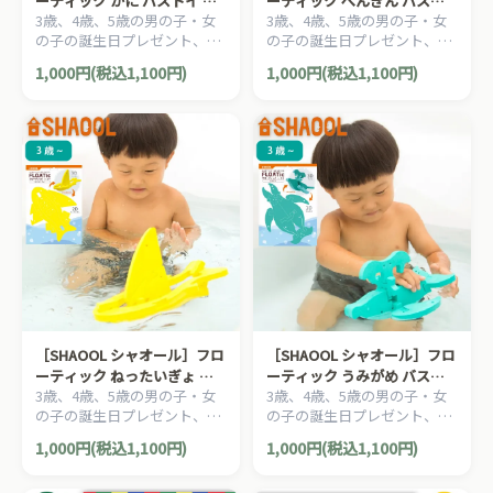
ーティック かに バストイ お
ーティック ぺんぎん バスト
3歳、4歳、5歳の男の子・女
3歳、4歳、5歳の男の子・女
風呂のおもちゃ
イ お風呂のおもちゃ
の子の誕生日プレゼント、ク
の子の誕生日プレゼント、ク
リスマスプレゼントにおすす
リスマスプレゼントにおすす
1,000円(税込1,100円)
1,000円(税込1,100円)
めの、自由な発想、発展する
めの、自由な発想、発展する
遊びが楽しい、静岡発の知育
遊びが楽しい、静岡発の知育
玩具メーカー「SHAOOL シャ
玩具メーカー「SHAOOL シャ
オール」の知育玩具です。
オール」の知育玩具です。
［SHAOOL シャオール］フロ
［SHAOOL シャオール］フロ
ーティック ねったいぎょ バ
ーティック うみがめ バスト
3歳、4歳、5歳の男の子・女
3歳、4歳、5歳の男の子・女
ストイ お風呂のおもちゃ
イ お風呂のおもちゃ
の子の誕生日プレゼント、ク
の子の誕生日プレゼント、ク
リスマスプレゼントにおすす
リスマスプレゼントにおすす
1,000円(税込1,100円)
1,000円(税込1,100円)
めの、自由な発想、発展する
めの、自由な発想、発展する
遊びが楽しい、静岡発の知育
遊びが楽しい、静岡発の知育