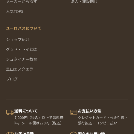
メーカーから探す
法人・施設向け
人気TOP5
ユーロバスについて
ショップ紹介
グッド・トイとは
シュタイナー教育
里山エスクエラ
ブログ
送料について
お支払い方法
7,000円（税込）以上で送料無
クレジットカード・代金引換・
料。メール便は270円（税込）
銀行振込・コンビニ払い
お届け日数
安心のお買い物