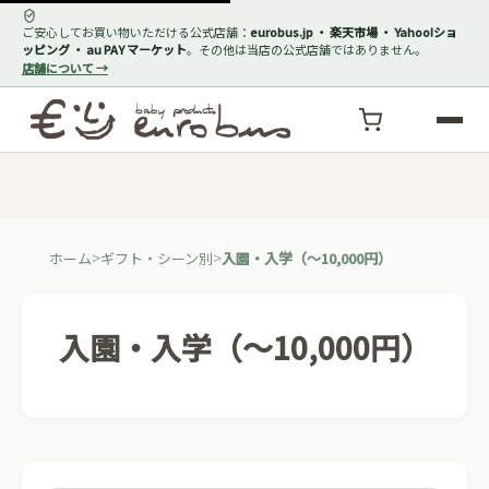
ご安心してお買い物いただける公式店舗：
eurobus.jp ・ 楽天市場 ・ Yahoo!ショ
ッピング ・ au PAY マーケット
。その他は当店の公式店舗ではありません。
店舗について →
ホーム
ギフト・シーン別
入園・入学（〜10,000円）
入園・入学（〜10,000円）