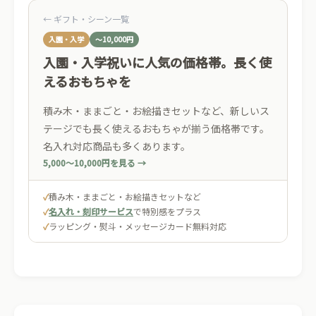
← ギフト・シーン一覧
入園・入学
〜10,000円
入園・入学祝いに人気の価格帯。長く使
えるおもちゃを
積み木・ままごと・お絵描きセットなど、新しいス
テージでも長く使えるおもちゃが揃う価格帯です。
名入れ対応商品も多くあります。
5,000〜10,000円を見る →
✓
積み木・ままごと・お絵描きセットなど
✓
名入れ・刻印サービス
で特別感をプラス
✓
ラッピング・熨斗・メッセージカード無料対応