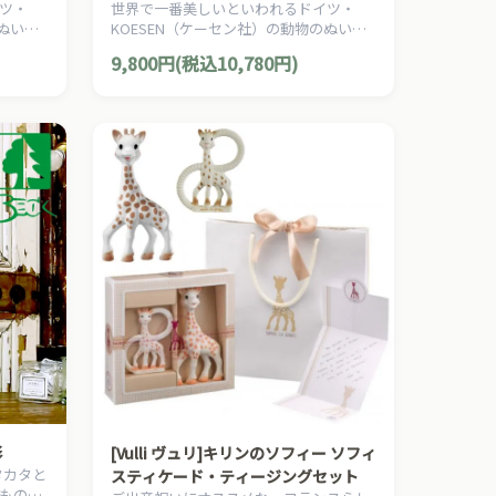
ツ・
世界で一番美しいといわれるドイツ・
のぬいぐ
KOESEN（ケーセン社）の動物のぬいぐ
ぬいぐ
るみ。愛らしい表情の小鳥のぬいぐるみ
9,800円(税込10,780円)
です。
形
[Vulli ヴュリ]キリンのソフィー ソフィ
タカタと
スティケード・ティージングセット
ものお