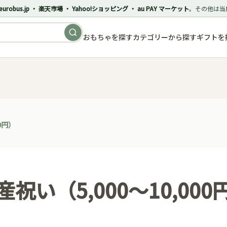
eurobus.jp ・ 楽天市場 ・ Yahoo!ショッピング ・ au PAY マーケット
。その他は当
おもちゃを探す
カテゴリーから探す
ギフトを
0円）
産祝い（5,000〜10,000