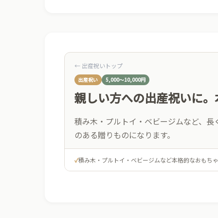
← 出産祝いトップ
出産祝い
5,000〜10,000円
親しい方への出産祝いに。
積み木・プルトイ・ベビージムなど、長
のある贈りものになります。
✓
積み木・プルトイ・ベビージムなど本格的なおもち