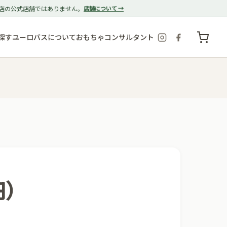
店の公式店舗ではありません。
店舗について →
探す
ユーロバスについて
おもちゃコンサルタント
円）