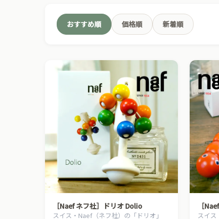
おすすめ順
価格順
新着順
［Naef ネフ社］ドリオ Dolio
［Nae
スイス・Naef（ネフ社）の「ドリオ」
スイス