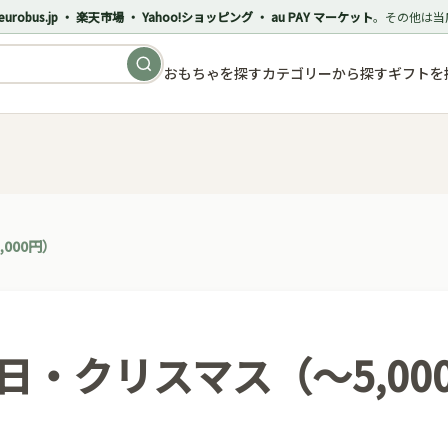
eurobus.jp ・ 楽天市場 ・ Yahoo!ショッピング ・ au PAY マーケット
。その他は当
おもちゃを探す
カテゴリーから探す
ギフトを
000円）
日・クリスマス（〜5,00