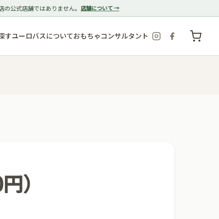
店の公式店舗ではありません。
店舗について →
探す
ユーロバスについて
おもちゃコンサルタント
0円）