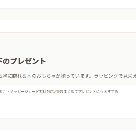
以下のプレゼント
気軽に贈れる木のおもちゃが揃っています。ラッピングで見栄
熨斗・メッセージカード無料対応
✓
複数まとめてプレゼントにもおすすめ