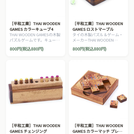
［平和工業］THAI WOODEN
［平和工業］THAI WOODEN
GAMES カラーキューブ4
GAMES ロストマーブル
THAI WOODEN GAMESの木製
タイの木製パズル＆ゲーム・
パズルゲームです。キューブ
メーカーTHAI WOODEN
を決められた色にそろえるパ
GAMESの木製ゲームです。か
800円(税込880円)
800円(税込880円)
ズルです。
らくり木箱の中からビー玉を
取り出します。
［平和工業］THAI WOODEN
［平和工業］THAI WOODEN
GAMES チェンジング
GAMES カラーマッチ プレー