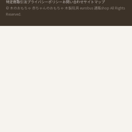
特定商取引法
プライバシーポリシー
お問い合わせ
サイトマップ
© 木のおもちゃ 赤ちゃんのおもちゃ 木製玩具 eurobus 通販shop All Rights
Reserved.