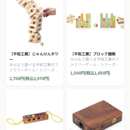
［平和工業］じゃんけんタワ
［平和工業］ブロック建築
みんなで遊べる平和工業のフ
ー
ァミリーゲーム・シリーズ。
みんなで遊べる平和工業のフ
ビルディングがモチーフのス
ァミリーゲーム・シリーズ。
1,500円(税込1,650円)
リリングなバランスゲームで
じゃんけんがモチーフのスリ
2,700円(税込2,970円)
す。
リングなバランスゲームで
す。