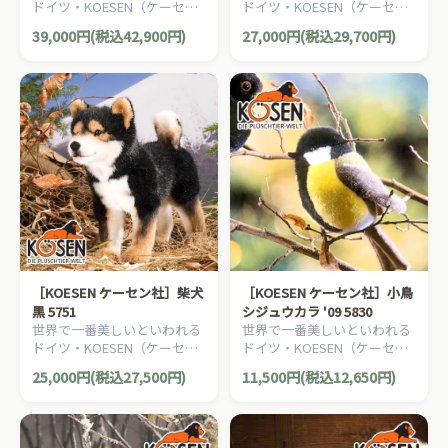
ドイツ・KOESEN（ケーセン
ドイツ・KOESEN（ケーセン
社）の動物のぬいぐるみ。愛
社）の動物のぬいぐるみ。愛
39,000円(税込42,900円)
27,000円(税込29,700円)
らしい表情の犬（イヌ/いぬ）
らしい表情の犬（イヌ/いぬ）
のぬいぐるみです。
のぬいぐるみです。
［KOESEN ケーセン社］柴犬
［KOESEN ケーセン社］小鳥
黒 5751
シジュウカラ '09 5830
世界で一番美しいといわれる
世界で一番美しいといわれる
ドイツ・KOESEN（ケーセン
ドイツ・KOESEN（ケーセン
社）の動物のぬいぐるみ。愛
社）の動物のぬいぐるみ。愛
25,000円(税込27,500円)
11,500円(税込12,650円)
らしい表情の犬（イヌ/いぬ）
らしい表情の小鳥のぬいぐる
のぬいぐるみです。
みです。