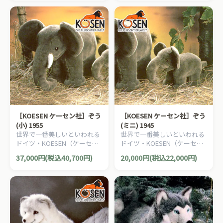
みです。
ぐるみです。
［KOESEN ケーセン社］ぞう
［KOESEN ケーセン社］ぞう
(小) 1955
(ミニ) 1945
世界で一番美しいといわれる
世界で一番美しいといわれる
ドイツ・KOESEN（ケーセン
ドイツ・KOESEN（ケーセン
社）の動物のぬいぐるみ。愛
社）の動物のぬいぐるみ。愛
37,000円(税込40,700円)
20,000円(税込22,000円)
らしい表情のゾウのぬいぐる
らしい表情のゾウのぬいぐる
みです。
みです。