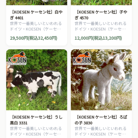
［KOESEN ケーセン社］白や
［KOESEN ケーセン社］子や
ぎ 4401
ぎ 4570
世界で一番美しいといわれる
世界で一番美しいといわれる
ドイツ・KOESEN（ケーセン
ドイツ・KOESEN（ケーセン
社）の動物のぬいぐるみ。愛
社）の動物のぬいぐるみ。愛
29,500円(税込32,450円)
12,000円(税込13,200円)
らしい表情のヤギのぬいぐる
らしい表情のヤギのぬいぐる
みです。
みです。
［KOESEN ケーセン社］うし
［KOESEN ケーセン社］ろば
黒白 3331
の子 3830
世界で一番美しいといわれる
世界で一番美しいといわれる
ドイツ・KOESEN（ケーセン
ドイツ・KOESEN（ケーセン