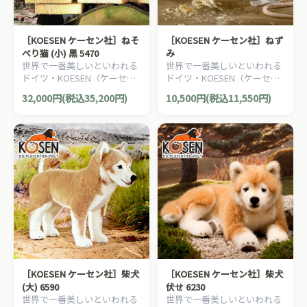
［KOESEN ケーセン社］ねそ
［KOESEN ケーセン社］ねず
べり猫 (小) 黒 5470
み
世界で一番美しいといわれる
世界で一番美しいといわれる
ドイツ・KOESEN（ケーセン
ドイツ・KOESEN（ケーセン
社）の動物のぬいぐるみ。愛
社）の動物のぬいぐるみ。愛
32,000円(税込35,200円)
10,500円(税込11,550円)
らしい表情の猫（ねこ/ネコ）
らしい表情のネズミのぬいぐ
のぬいぐるみです。
るみです。
［KOESEN ケーセン社］柴犬
［KOESEN ケーセン社］柴犬
(大) 6590
伏せ 6230
世界で一番美しいといわれる
世界で一番美しいといわれる