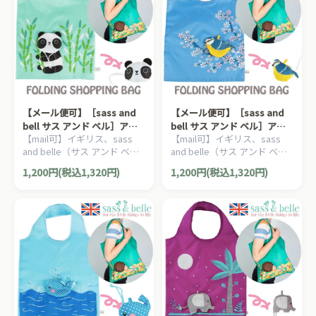
【メール便可】［sass and
【メール便可】［sass and
bell サス アンド ベル］アニ
bell サス アンド ベル］アニ
【mail可】イギリス、sass
【mail可】イギリス、sass
マルエコバッグ パンダ
マルエコバッグ バード
and belle（サス アンド ベ
and belle（サス アンド ベ
ル）の、ちょっとしたプレゼ
ル）の、ちょっとしたプレゼ
1,200円(税込1,320円)
1,200円(税込1,320円)
ントにも人気の、動物たちの
ントにも人気の、動物たちの
エコバッグです。
エコバッグです。