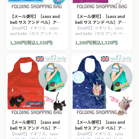
【メール便可】［sass and
【メール便可】［sass and
bell サス アンド ベル］アニ
bell サス アンド ベル］アニ
【mail可】イギリス、sass
【mail可】イギリス、sass
マルエコバッグ くじら
マルエコバッグ ぞう
and belle（サス アンド ベ
and belle（サス アンド ベ
ル）の、ちょっとしたプレゼ
ル）の、ちょっとしたプレゼ
1,200円(税込1,320円)
1,200円(税込1,320円)
ントにも人気の、動物たちの
ントにも人気の、動物たちの
エコバッグです。
エコバッグです。
【メール便可】［sass and
【メール便可】［sass and
bell サス アンド ベル］アニ
bell サス アンド ベル］アニ
【mail可】イギリス、sass
【mail可】イギリス、sass
マルエコバッグ ヨークシャー
マルエコバッグ ふくろう