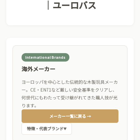
｜ユーロバス
International Brands
海外メーカー
ヨーロッパを中心とした伝統的な木製玩具メーカ
ー。CE・EN71など厳しい安全基準をクリアし、
何世代にもわたって受け継がれてきた職人技が光
ります。
メーカー一覧に戻る →
特徴・代表ブランド
▼