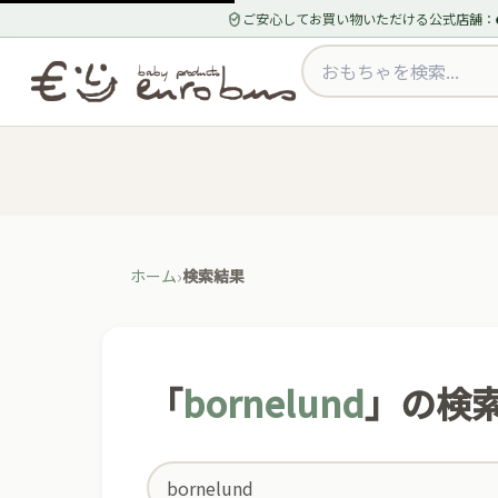
ご安心してお買い物いただける公式店舗：
ホーム
検索結果
「
bornelund
」の検