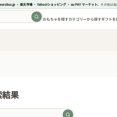
eurobus.jp ・ 楽天市場 ・ Yahoo!ショッピング ・ au PAY マーケット
。その他は当
おもちゃを探す
カテゴリーから探す
ギフトを
索結果