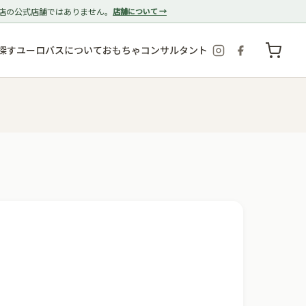
店の公式店舗ではありません。
店舗について →
探す
ユーロバスについて
おもちゃコンサルタント