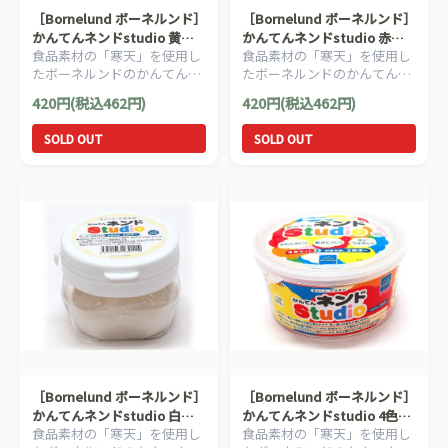
［Bornelund ボーネルンド］
［Bornelund ボーネルンド］
かんてんネンドstudio 黄
かんてんネンドstudio 赤
食品素材の「寒天」を使用し
食品素材の「寒天」を使用し
（寒天粘土）
（寒天粘土）
たボーネルンドのかんてんネ
たボーネルンドのかんてんネ
ンド（寒天粘土）。はじめて
ンド（寒天粘土）。はじめて
420円(税込462円)
420円(税込462円)
のねんど遊びにもオススメで
のねんど遊びにもオススメで
す。
す。
SOLD OUT
SOLD OUT
［Bornelund ボーネルンド］
［Bornelund ボーネルンド］
かんてんネンドstudio 白
かんてんネンドstudio 4色セ
食品素材の「寒天」を使用し
食品素材の「寒天」を使用し
（寒天粘土）
ット白/赤/黄/青 （寒天粘土）