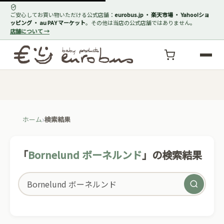
ご安心してお買い物いただける公式店舗：
eurobus.jp ・ 楽天市場 ・ Yahoo!ショ
ッピング ・ au PAY マーケット
。その他は当店の公式店舗ではありません。
店舗について →
ホーム
検索結果
「
Bornelund ボーネルンド
」の検索結果