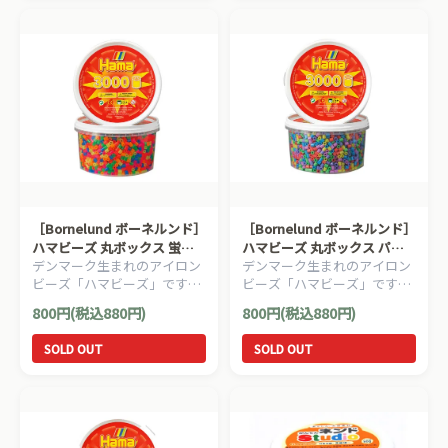
［Bornelund ボーネルンド］
［Bornelund ボーネルンド］
ハマビーズ 丸ボックス 蛍光
ハマビーズ 丸ボックス パス
デンマーク生まれのアイロン
デンマーク生まれのアイロン
色（3000ピース）
テル（3000ピース）
ビーズ「ハマビーズ」です。
ビーズ「ハマビーズ」です。
色鮮やかな蛍光色のハマビー
淡いパステル色のハマビーズ
800円(税込880円)
800円(税込880円)
ズが3000ピース入っていま
が3000ピース入っています。
す。
SOLD OUT
SOLD OUT