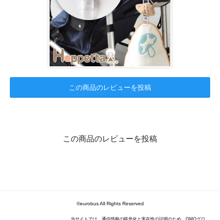
この商品のレビューを投稿
この商品のレビューを投稿
©eurobus All Rights Reserved
当サイトでは、通信情報の暗号化と実在性の証明のため、GMOグロ