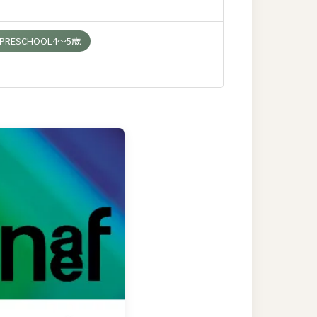
PRESCHOOL4～5歳