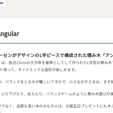
gular
ラーセンがデザインのL字ピースで構成された積み木「ア
は、各辺2.5cmの立方体を基準としてして作られたL字型の積み木です
ント使って、ダイナミックな造形が楽しめます。
は、バランスをとるのが難しいですので、小さなお子さまは、まず
、ぶら下げたり、支えたり、バランスゲームのように積み木遊びが
けでなく、品質も高い木のおもちゃは、お誕生日プレゼントにもオス
す。