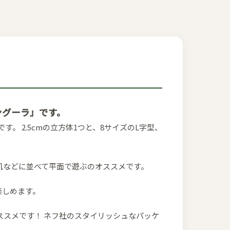
ングーラ」です。
。 2.5cmの立方体1つと、8サイズのL字型、
机などに並べて平面で遊ぶのオススメです。
楽しめます。
スメです！ ネフ社のスタイリッシュなパッケ