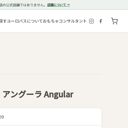
店の公式店舗ではありません。
店舗について →
探す
ユーロバスについて
おもちゃコンサルタント
アングーラ Angular
09