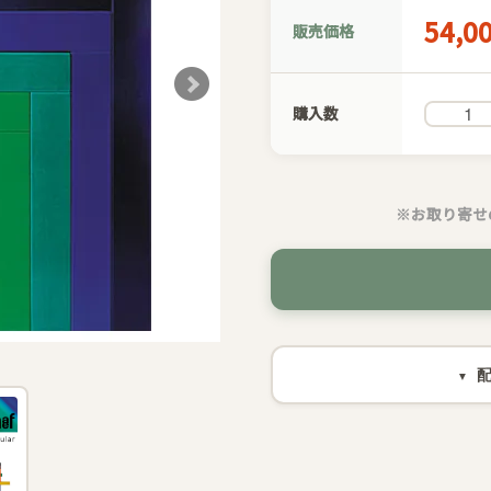
54,0
販売価格
購入数
※お取り寄せ