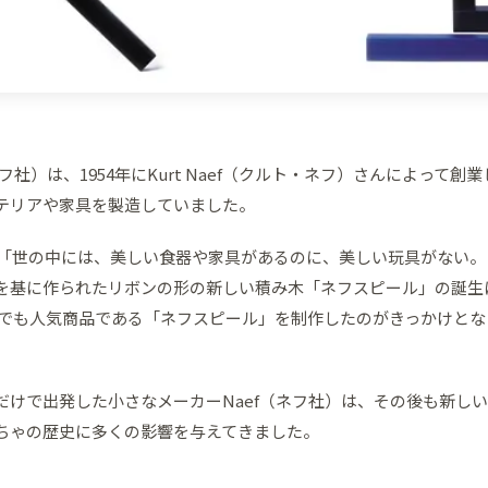
ネフ社）は、1954年にKurt Naef（クルト・ネフ）さんによっ
テリアや家具を製造していました。
年に「世の中には、美しい食器や家具があるのに、美しい玩具がない
を基に作られたリボンの形の新しい積み木「ネフスピール」の誕生
在でも人気商品である「ネフスピール」を制作したのがきっかけとなり、
だけで出発した小さなメーカーNaef（ネフ社）は、その後も新し
ちゃの歴史に多くの影響を与えてきました。