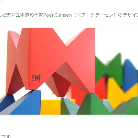
だ天才立体造形作家Peer Clahsen（ペア・クラーセン）のデザ
ラです。