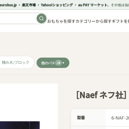
eurobus.jp ・ 楽天市場 ・ Yahoo!ショッピング ・ au PAY マーケット
。その他は当
おもちゃを探す
カテゴリーから探す
ギフトを
積み木/ブロック
他のパス
+9
［Naef ネフ社］
型番
6-NAF-2