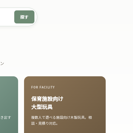
探す
ン
FOR FACILITY
保育施設向け
大型玩具
引き出す
複数人で遊べる施設向け木製玩具。相
談・見積り対応。