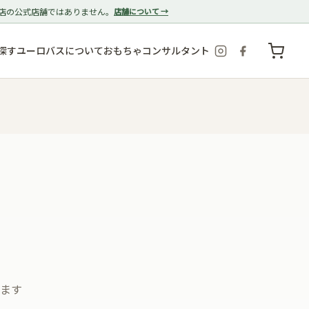
店の公式店舗ではありません。
店舗について →
探す
ユーロバスについて
おもちゃコンサルタント
ます