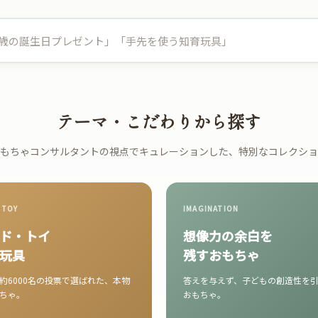
テーマ・こだわりから探す
もちゃコンサルタントの視点でキュレーションした、特別なコレクショ
 TOY
IMAGINATION
ド・トイ
想像力の余白を
玩具
残すおもちゃ
約6000名の投票で選ばれた、本物
答えを与えず、子どもの創造性を
ちゃ。
おもちゃ。