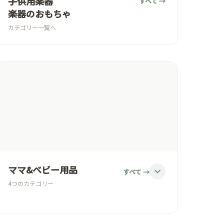
子供用楽器
すべて →
楽器のおもちゃ
カテゴリー一覧へ
ママ&ベビー用品
すべて →
4つのカテゴリー
ベビー服/子供服
お食事