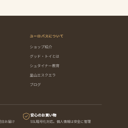
ユーロバスについて
ショップ紹介
グッド・トイとは
シュタイナー教育
里山エスクエラ
ブログ
安心のお買い物
翌日お届け
SSL暗号化対応。個人情報は安全に管理