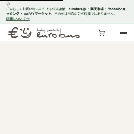
ご安心してお買い物いただける公式店舗：
eurobus.jp ・ 楽天市場 ・ Yahoo!ショ
ッピング ・ au PAY マーケット
。その他は当店の公式店舗ではありません。
店舗について →