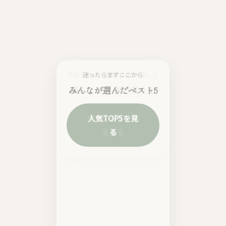
迷ったらまずここから
みんなが選んだベスト5
人気TOP5を見
る