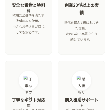
安全な素材と塗料
創業20年以上の実
績
欧州安全基準を満たす
塗料のみを使用。
世代を超えて選ばれてき
小さなお子さまが口に
た信頼。
しても安心です。
変わらない品質を守り
続けています。
丁寧なギフト対応
購入後もサポート
ラッピング・名入れ対
パーツ交換やご相談に