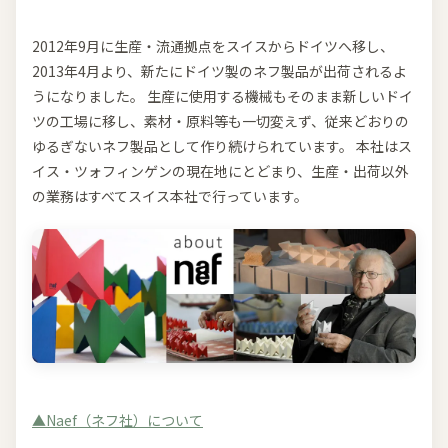
2012年9月に生産・流通拠点をスイスからドイツへ移し、
2013年4月より、新たにドイツ製のネフ製品が出荷されるよ
うになりました。 生産に使用する機械もそのまま新しいドイ
ツの工場に移し、素材・原料等も一切変えず、従来どおりの
ゆるぎないネフ製品として作り続けられています。 本社はス
イス・ツォフィンゲンの現在地にとどまり、生産・出荷以外
の業務はすべてスイス本社で行っています。
▲Naef（ネフ社）について