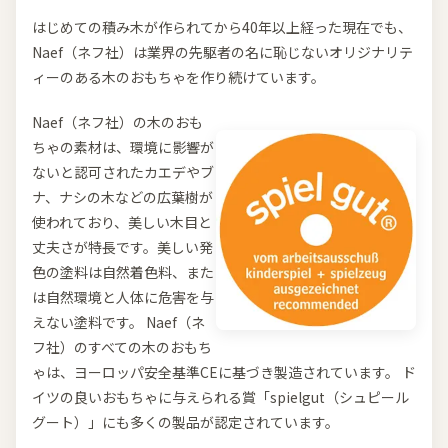
はじめての積み木が作られてから40年以上経った現在でも、
Naef（ネフ社）は業界の先駆者の名に恥じないオリジナリテ
ィーのある木のおもちゃを作り続けています。
Naef（ネフ社）の木のおも
ちゃの素材は、環境に影響が
ないと認可されたカエデやブ
ナ、ナシの木などの広葉樹が
使われており、美しい木目と
丈夫さが特長です。美しい発
色の塗料は自然着色料、また
は自然環境と人体に危害を与
えない塗料です。 Naef（ネ
フ社）のすべての木のおもち
ゃは、ヨーロッパ安全基準CEに基づき製造されています。 ド
イツの良いおもちゃに与えられる賞「spielgut（シュピール
グート）」にも多くの製品が認定されています。