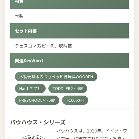
材質
木製
セット内容
チェスゴマ32ピース、収納箱
関連KeyWord
木製玩具木のおもちゃ知育玩具WOODEN
Naef ネフ社
TODDLER2～4歳
PRESCHOOL4～5歳
>10000円
バウハウス・シリーズ
バウハウスは、1919年、ドイツ・ワ
イマールに設立された工芸・写真・