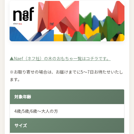
▲Naef（ネフ社）の木のおもちゃ一覧はコチラです。
※お取り寄せの場合は、お届けまでに5～7日お待たせいたし
ます。
対象年齢
4歳/5歳/6歳～大人の方
サイズ