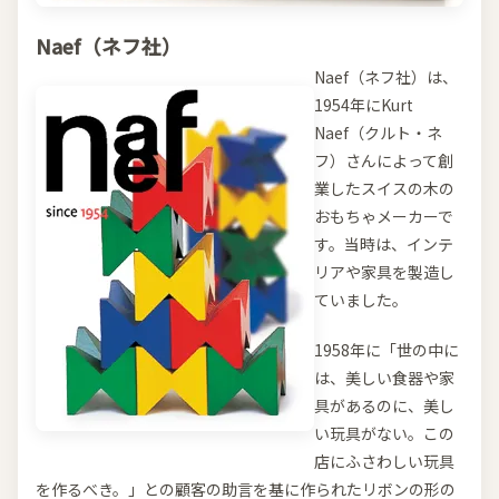
Naef（ネフ社）
Naef（ネフ社）は、
1954年にKurt
Naef（クルト・ネ
フ）さんによって創
業したスイスの木の
おもちゃメーカーで
す。当時は、インテ
リアや家具を製造し
ていました。
1958年に「世の中に
は、美しい食器や家
具があるのに、美し
い玩具がない。この
店にふさわしい玩具
を作るべき。」との顧客の助言を基に作られたリボンの形の