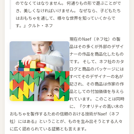
のでなくてはなりません。 何通りもの形で遊ぶことがで
き、美しくなければいけません。 なぜなら、子どもたち
はおもちゃを通して、様々な世界を知っていくからで
す。』
クルト・ネフ
現在のNaef（ネフ社）の製
品はその多くが外部のデザイ
ナーの作品を商品化したもの
です。 そして、ネフ社のカタ
ログと商品のパッケージには
すべてそのデザイナーの名が
記され、その商品は作家の作
品としての付加価値を与えら
れています。 このことは同時
に、『クオリティの高い木の
おもちゃを製作するための信頼のおける技術がNaef（ネフ
社）にはある』ということが、ものを生み出そうとする人々
に広く認められている証拠とも言えます。