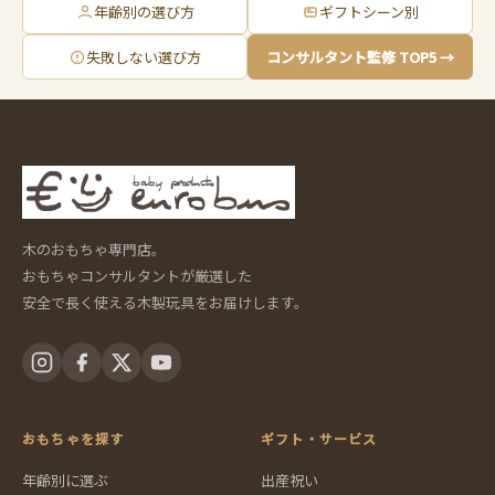
年齢別の選び方
ギフトシーン別
失敗しない選び方
コンサルタント監修 TOP5 →
木のおもちゃ専門店。
おもちゃコンサルタントが厳選した
安全で長く使える木製玩具をお届けします。
おもちゃを探す
ギフト・サービス
年齢別に選ぶ
出産祝い