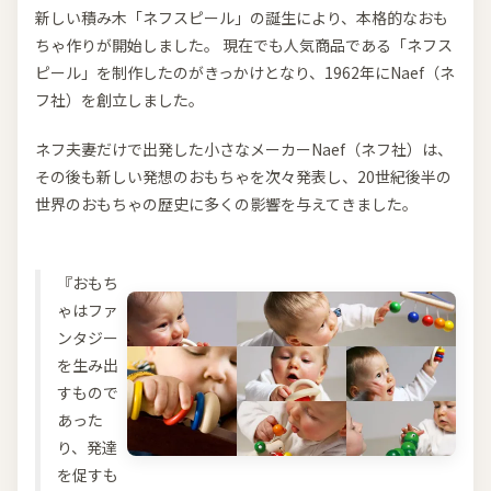
新しい積み木「ネフスピール」の誕生により、本格的なおも
ちゃ作りが開始しました。 現在でも人気商品である「ネフス
ピール」を制作したのがきっかけとなり、1962年にNaef（ネ
フ社）を創立しました。
ネフ夫妻だけで出発した小さなメーカーNaef（ネフ社）は、
その後も新しい発想のおもちゃを次々発表し、20世紀後半の
世界のおもちゃの歴史に多くの影響を与えてきました。
『おもち
ゃはファ
ンタジー
を生み出
すもので
あった
り、発達
を促すも