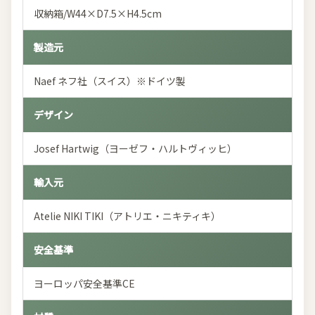
収納箱/W44×D7.5×H4.5cm
製造元
Naef ネフ社（スイス）※ドイツ製
デザイン
Josef Hartwig（ヨーゼフ・ハルトヴィッヒ）
輸入元
Atelie NIKI TIKI（アトリエ・ニキティキ）
安全基準
ヨーロッパ安全基準CE