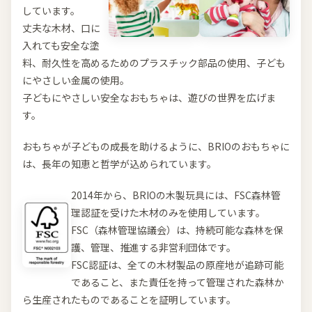
しています。
丈夫な木材、口に
入れても安全な塗
料、耐久性を高めるためのプラスチック部品の使用、子ども
にやさしい金属の使用。
子どもにやさしい安全なおもちゃは、遊びの世界を広げま
す。
おもちゃが子どもの成長を助けるように、BRIOのおもちゃに
は、長年の知恵と哲学が込められています。
2014年から、BRIOの木製玩具には、FSC森林管
理認証を受けた木材のみを使用しています。
FSC（森林管理協議会）は、持続可能な森林を保
護、管理、推進する非営利団体です。
FSC認証は、全ての木材製品の原産地が追跡可能
であること、また責任を持って管理された森林か
ら生産されたものであることを証明しています。