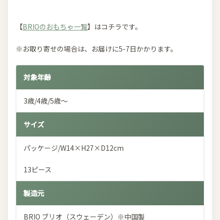
【
BRIOのおもちゃ一覧
】はコチラです。
※お取り寄せの場合は、お届けに5-7日かかります。
対象年齢
3歳/4歳/5歳～
サイズ
パッケージ/W14×H27×D12cm
13ピース
製造元
BRIO ブリオ（スウェーデン）※中国製