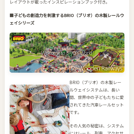
レイアウトが載ったインスピレーションブック付き。
■子どもの創造力を刺激するBRIO（ブリオ）の木製レールウ
ェイシリーズ
BRIO（ブリオ）の木製レー
ルウェイシステムは、長い
間、世界中の子どもたちに愛
されてきた汽車レールセット
です。
その人気の秘密は、システム
にはレール、列車、アクセサ