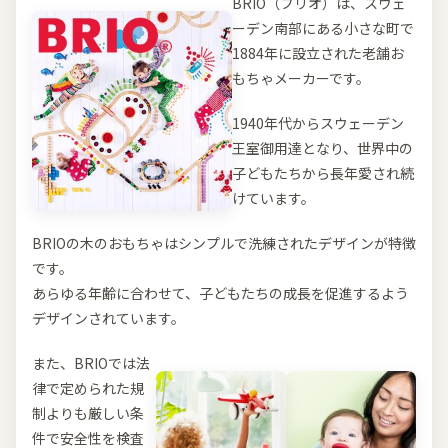
BRIO（ブリオ）は、スウェ
ーデン南部にある小さな町で
1884年に設立された老舗お
もちゃメーカーです。
1940年代からスウェーデン
王室御用達となり、世界中の
子どもたちから長年愛され続
けています。
BRIOの木のおもちゃはシンプルで洗練されたデザインが特徴
です。
あらゆる年齢に合わせて、子どもたちの成長を促進するよう
デザインされています。
また、BRIOでは法
律で定められた規
制よりも厳しい条
件で安全性を検査