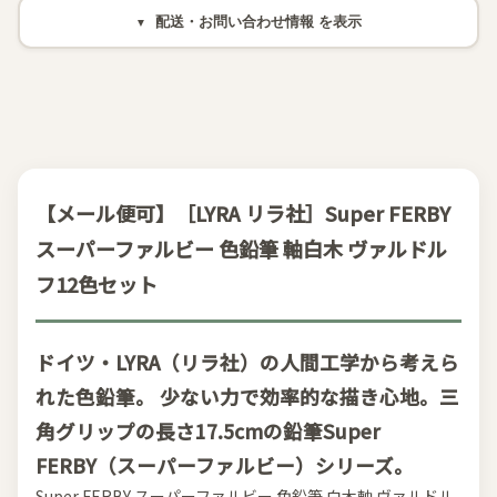
配送・お問い合わせ情報
【メール便可】［LYRA リラ社］Super FERBY
スーパーファルビー 色鉛筆 軸白木 ヴァルドル
フ12色セット
ドイツ・LYRA（リラ社）の人間工学から考えら
れた色鉛筆。 少ない力で効率的な描き心地。三
角グリップの長さ17.5cmの鉛筆Super
FERBY（スーパーファルビー）シリーズ。
Super FERBY スーパーファルビー 色鉛筆 白木軸 ヴァルドル