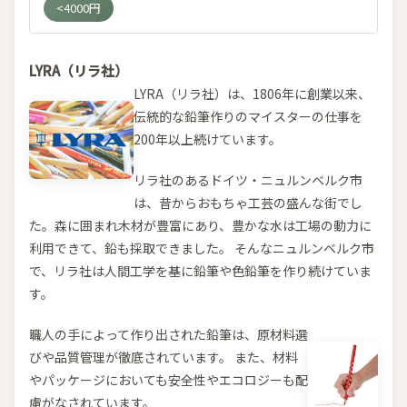
<4000円
LYRA（リラ社）
LYRA（リラ社）は、1806年に創業以来、
伝統的な鉛筆作りのマイスターの仕事を
200年以上続けています。
リラ社のあるドイツ・ニュルンベルク市
は、昔からおもちゃ工芸の盛んな街でし
た。森に囲まれ木材が豊富にあり、豊かな水は工場の動力に
利用できて、鉛も採取できました。 そんなニュルンベルク市
で、リラ社は人間工学を基に鉛筆や色鉛筆を作り続けていま
す。
職人の手によって作り出された鉛筆は、原材料選
びや品質管理が徹底されています。 また、材料
やパッケージにおいても安全性やエコロジーも配
慮がなされています。