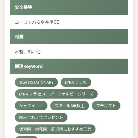
安全基準
ヨーロッパ安全基準CE
材質
木製、鉛、他
関連KeyWord
文房具STATIONARY
LYRA リラ社
LYRA リラ社 スーパーファルビーシリーズ
シュタイナー
スクール6歳以上
プチギフト
組み合わせてプレゼント
保育園・幼稚園・託児所におすすめ玩具