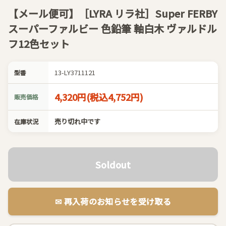
【メール便可】［LYRA リラ社］Super FERBY
スーパーファルビー 色鉛筆 軸白木 ヴァルドル
フ12色セット
13-LY3711121
型番
4,320円(税込4,752円)
販売価格
売り切れ中です
在庫状況
Soldout
✉︎ 再入荷のお知らせを受け取る