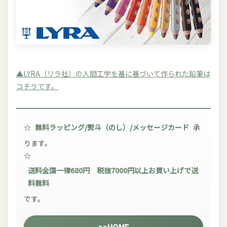
▲LYRA（リラ社）の人間工学を基に基づいて作られた鉛筆は
コチラです。
☆
無料ラッピング/熨斗（のし）/メッセージカード
承
ります。
☆
送料全国一律680円 税抜7000円以上お買い上げで送
料無料
です。