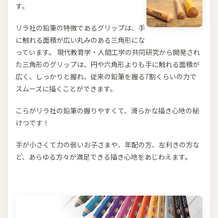
す。
リラ社の鉛筆の特徴であるグリップは、手
に触れる面積が広い丸みのある三角形にな
っています。 現代教育学・人間工学の共同研究から開発され
た三角形のグリップは、円や六角形よりも手に触れる面積が
広く、しっかりと握れ、従来の鉛筆を握る7割くらいの力で
スムーズに描くことができます。
こらがリラ社の鉛筆の握りやすくて、滑らかな描き心地の秘
けつです！
手が小さくて力の弱いお子さまや、年配の方、左利きの方な
ど、あらゆる方々が満足できる描き心地をあじわえます。