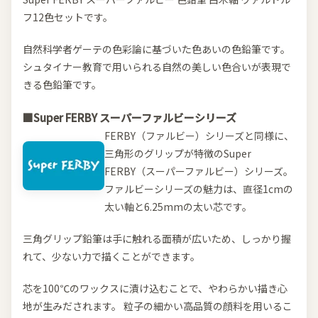
フ12色セットです。
自然科学者ゲーテの色彩論に基づいた色あいの色鉛筆です。
シュタイナー教育で用いられる自然の美しい色合いが表現で
きる色鉛筆です。
■Super FERBY スーパーファルビーシリーズ
FERBY（ファルビー）シリーズと同様に、
三角形のグリップが特徴のSuper
FERBY（スーパーファルビー）シリーズ。
ファルビーシリーズの魅力は、直径1cmの
太い軸と6.25mmの太い芯です。
三角グリップ鉛筆は手に触れる面積が広いため、しっかり握
れて、少ない力で描くことができます。
芯を100℃のワックスに漬け込むことで、やわらかい描き心
地が生みだされます。 粒子の細かい高品質の顔料を用いるこ