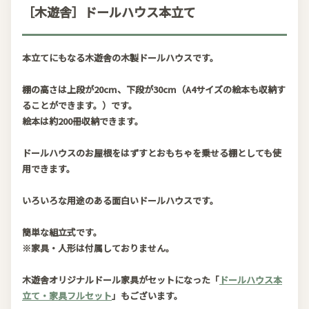
［木遊舎］ドールハウス本立て
本立てにもなる木遊舎の木製ドールハウスです。
棚の高さは上段が20cm、下段が30cm（A4サイズの絵本も収納す
ることができます。）です。
絵本は約200冊収納できます。
ドールハウスのお屋根をはずすとおもちゃを乗せる棚としても使
用できます。
いろいろな用途のある面白いドールハウスです。
簡単な組立式です。
※家具・人形は付属しておりません。
木遊舎オリジナルドール家具がセットになった「
ドールハウス本
立て・家具フルセット
」もございます。