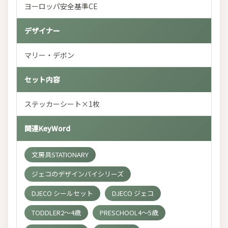
ヨーロッパ安全基準CE
デザイナー
マリー・デボン
セット内容
ステッカーシート×1枚
関連KeyWord
文房具STATIONARY
ジェコのデザインバイシリーズ
DJECO シールセット
DJECO ジェコ
TODDLER2～4歳
PRESCHOOL4～5歳