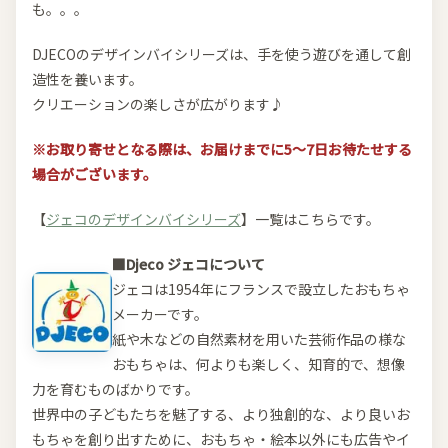
も。。。
DJECOのデザインバイシリーズは、手を使う遊びを通して創
造性を養います。
クリエーションの楽しさが広がります♪
※お取り寄せとなる際は、お届けまでに5～7日お待たせする
場合がございます。
【
ジェコのデザインバイシリーズ
】一覧はこちらです。
■Djeco ジェコについて
ジェコは1954年にフランスで設立したおもちゃ
メーカーです。
紙や木などの自然素材を用いた芸術作品の様な
おもちゃは、何よりも楽しく、知育的で、想像
力を育むものばかりです。
世界中の子どもたちを魅了する、より独創的な、より良いお
もちゃを創り出すために、おもちゃ・絵本以外にも広告やイ