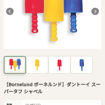
［Bornelund ボーネルンド］ダントーイ スー
パータフ シャベル
10-HP1132
型番