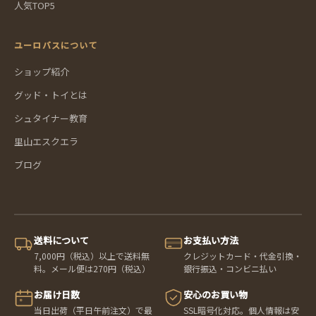
人気TOP5
ユーロバスについて
ショップ紹介
グッド・トイとは
シュタイナー教育
里山エスクエラ
ブログ
送料について
お支払い方法
7,000円（税込）以上で送料無
クレジットカード・代金引換・
料。メール便は270円（税込）
銀行振込・コンビニ払い
お届け日数
安心のお買い物
当日出荷（平日午前注文）で最
SSL暗号化対応。個人情報は安