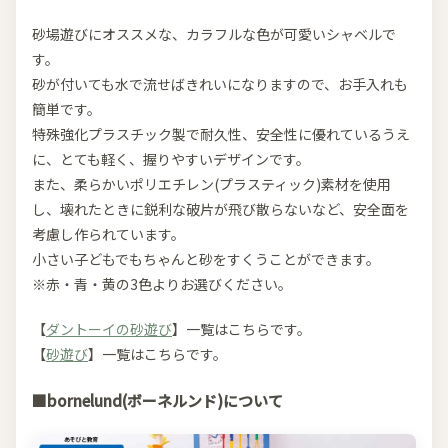
砂場遊びにオススメな、カラフルな色が可愛いシャベルで
す。
砂が付いても水で流せばきれいになりますので、お手入れも
簡単です。
特殊強化プラスチック製で耐久性、安全性に優れているうえ
に、とても軽く、握りやすいデザインです。
また、柔らかいポリエチレン(プラスティック)素材を使用
し、壊れたときに鋭利な破片が飛び散らないなど、安全面を
考慮し作られています。
小さい子どもでもちゃんと砂をすくうことができます。
※赤・青・黄の3色よりお選びください。
【
ダントーイの砂遊び
】一覧はこちらです。
【
砂遊び
】一覧はこちらです。
■bornelund(ボーネルンド)について