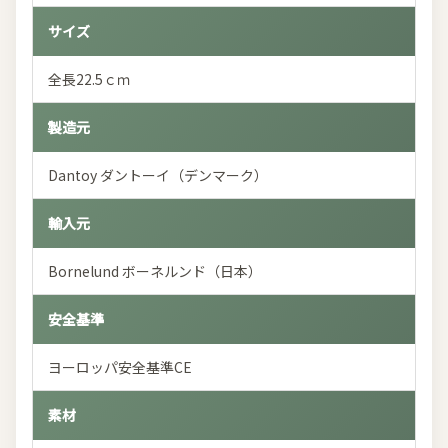
サイズ
全長22.5ｃｍ
製造元
Dantoy ダントーイ（デンマーク）
輸入元
Bornelund ボーネルンド（日本）
安全基準
ヨーロッパ安全基準CE
素材