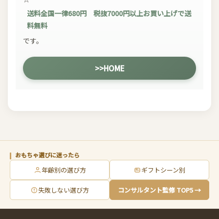
送料全国一律680円 税抜7000円以上お買い上げで送
料無料
です。
>>HOME
おもちゃ選びに迷ったら
年齢別の選び方
ギフトシーン別
失敗しない選び方
コンサルタント監修 TOP5 →