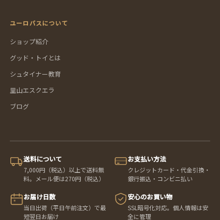
ユーロバスについて
ショップ紹介
グッド・トイとは
シュタイナー教育
里山エスクエラ
ブログ
送料について
お支払い方法
7,000円（税込）以上で送料無
クレジットカード・代金引換・
料。メール便は270円（税込）
銀行振込・コンビニ払い
お届け日数
安心のお買い物
当日出荷（平日午前注文）で最
SSL暗号化対応。個人情報は安
短翌日お届け
全に管理