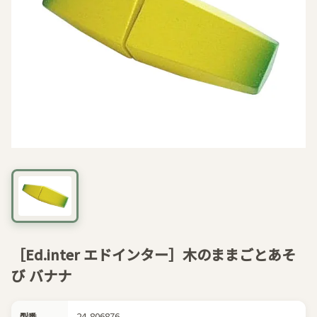
［Ed.inter エドインター］木のままごとあそ
び バナナ
24-806876
型番