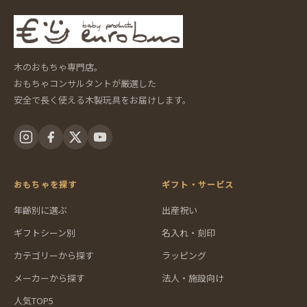
木のおもちゃ専門店。
おもちゃコンサルタントが厳選した
安全で長く使える木製玩具をお届けします。
おもちゃを探す
ギフト・サービス
年齢別に選ぶ
出産祝い
ギフトシーン別
名入れ・刻印
カテゴリーから探す
ラッピング
メーカーから探す
法人・施設向け
人気TOP5