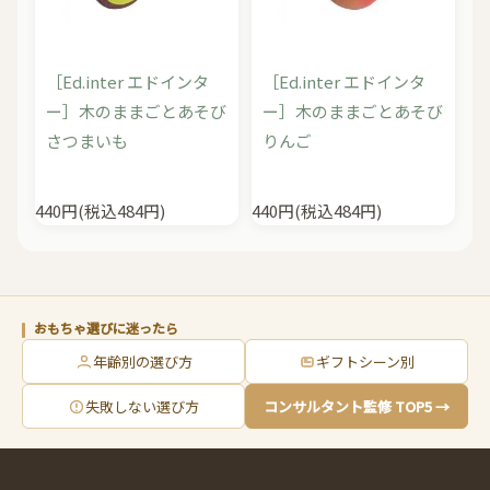
［Ed.inter エドインタ
［Ed.inter エドインタ
ー］木のままごとあそび
ー］木のままごとあそび
さつまいも
りんご
440円(税込484円)
440円(税込484円)
おもちゃ選びに迷ったら
年齢別の選び方
ギフトシーン別
失敗しない選び方
コンサルタント監修 TOP5 →