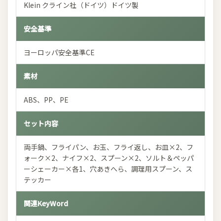
Klein クライン社（ドイツ）ドイツ製
安全基準
ヨーロッパ安全基準CE
素材
ABS、PP、PE
セット内容
両手鍋、フライパン、お玉、フライ返し、お皿×2、フ
ォーク×2、ナイフ×2、スプーン×2、ソルト＆ペッパ
ーシェーカー×各1、穴あきへら、調理用スプーン、ス
テッカー
関連KeyWord