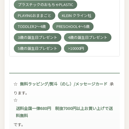
プラスチックのおもちゃPLASTIC
PLAYINGおままごと
KLEIN クライン社
TODDLER2～4歳
PRESCHOOL4～5歳
3歳の誕生日プレゼント
4歳の誕生日プレゼント
5歳の誕生日プレゼント
>10000円
☆
無料ラッピング/熨斗（のし）/メッセージカード
承
ります。
☆
送料全国一律680円 税抜7000円以上お買い上げで送
料無料
です。