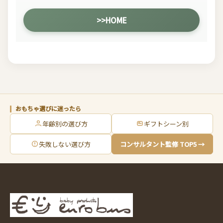
>>HOME
おもちゃ選びに迷ったら
年齢別の選び方
ギフトシーン別
失敗しない選び方
コンサルタント監修 TOP5 →