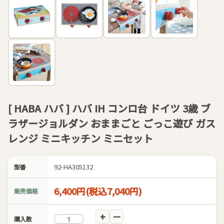
[ HABA ハバ ] ハバ IH コンロ台 ドイツ 3歳 ブ
ラザージョルダン おままごと ごっこ遊び ガス
レンジ ミニキッチン ミニセット
92-HA305132
型番
6,400円(税込7,040円)
販売価格
購入数