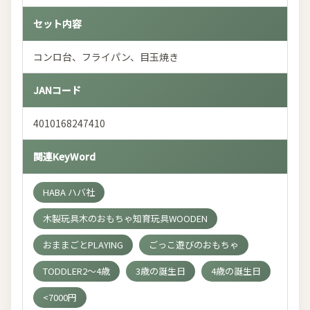
セット内容
コンロ台、フライパン、目玉焼き
JANコード
4010168247410
関連KeyWord
HABA ハバ社
木製玩具木のおもちゃ知育玩具WOODEN
おままごとPLAYING
ごっこ遊びのおもちゃ
TODDLER2～4歳
3歳の誕生日
4歳の誕生日
<7000円