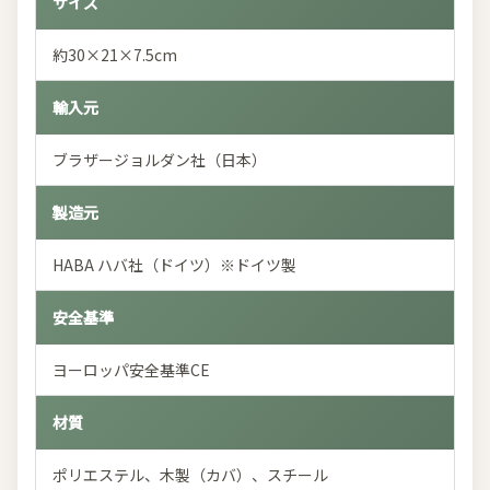
サイズ
約30×21×7.5cm
輸入元
ブラザージョルダン社（日本）
製造元
HABA ハバ社（ドイツ）※ドイツ製
安全基準
ヨーロッパ安全基準CE
材質
ポリエステル、木製（カバ）、スチール