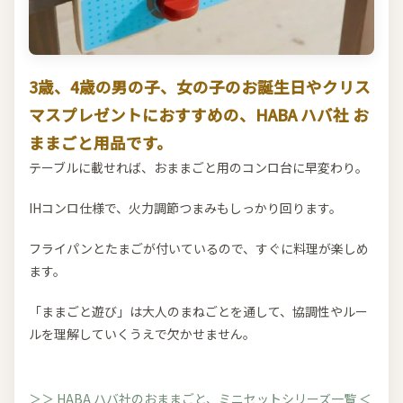
3歳、4歳の男の子、女の子のお誕生日やクリス
マスプレゼントにおすすめの、HABA ハバ社 お
ままごと用品です。
テーブルに載せれば、おままごと用のコンロ台に早変わり。
IHコンロ仕様で、火力調節つまみもしっかり回ります。
フライパンとたまごが付いているので、すぐに料理が楽しめ
ます。
「ままごと遊び」は大人のまねごとを通して、協調性やルー
ルを理解していくうえで欠かせません。
＞＞ HABA ハバ社のおままごと、ミニセットシリーズ一覧 ＜