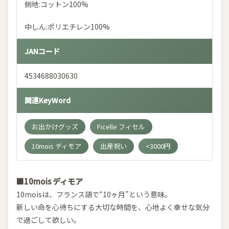
側地:コットン100%
中しん:ポリエチレン100%
JANコード
4534688030630
関連KeyWord
お出かけグッズ
Ficelle フィセル
10mois ディモア
出産祝い
<3000円
■10mois ディモア
10moisは、フランス語で“10ヶ月”という意味。
新しい命を心待ちにする大切な時間を、心地よく幸せな気分
で過ごして欲しい。