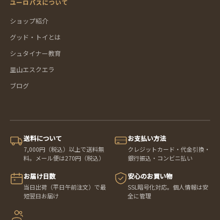
ユーロバスについて
ショップ紹介
グッド・トイとは
シュタイナー教育
里山エスクエラ
ブログ
送料について
お支払い方法
7,000円（税込）以上で送料無
クレジットカード・代金引換・
料。メール便は270円（税込）
銀行振込・コンビニ払い
お届け日数
安心のお買い物
当日出荷（平日午前注文）で最
SSL暗号化対応。個人情報は安
短翌日お届け
全に管理