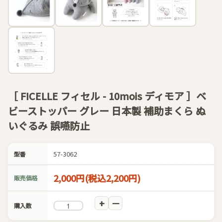
［ FICELLE フィセル - 10mois ディモア ］ベ
ビーストッパー グレー 日本製 補助まくら ぬ
いぐるみ 誤嚥防止
57-3062
型番
2,000円(税込2,200円)
販売価格
購入数