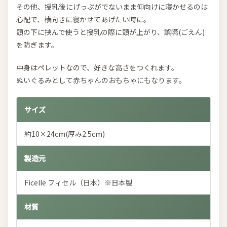
その他、授乳後にげっぷがでないまま仰向けに寝かせるのは
心配で、横向きに寝かせてあげたい時に。
頭の下に挟んで使うと授乳の際に頭が上がり、誤嚥(ごえん)
を防ぎます。
中身はペレットなので、好きな高さをつくれます。
ぬいぐるみとして赤ちゃんのおもちゃにもなります。
サイズ
約10×24cm(厚み2.5cm)
製造元
Ficelle フィセル（日本）※日本製
材質