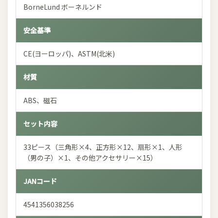
BorneLund ボーネルンド
安全基準
CE(ヨーロッパ)、ASTM(北米)
材質
ABS、磁石
セット内容
33ピース（三角形×4、正方形×12、扇形×1、人形
（男の子）×1、その他アクセサリー×15）
JANコード
4541356038256