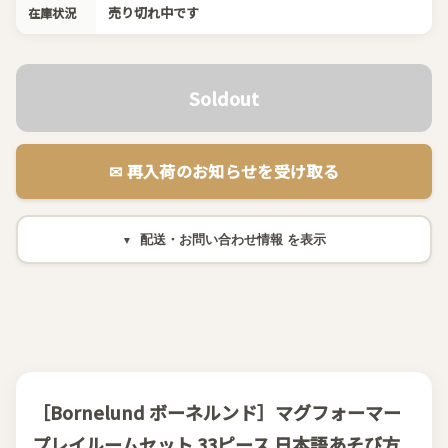
売り切れ中です
在庫状況
Soldout
✉︎ 再入荷のお知らせを受け取る
配送・お問い合わせ情報
［Bornelund ボーネルンド］マグフォーマー
プレイルームセット 33ピース 日本語あそび方