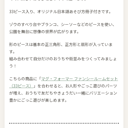
33ピース入り、オリジナル日本語あそび方冊子付きです。
ゾウのすべり台やブランコ、シーソーなどのピースを使い、
公園を舞台に想像の世界が広がります。
形のピースは基本の正三角形、正方形と扇形が入っていま
す。
組み合わせて自分だけのおうちや街並みをつくってみましょ
う！
こちらの商品に「
マグ・フォーマー ファンシールームセット
（33ピース）
」を合わせると、お人形やごっこ遊びのパーツ
が増え、おうちで友だちやきょうだい一緒にバリエーション
豊かにごっこ遊びが楽しめます。