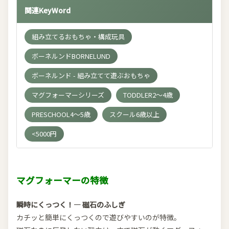
関連KeyWord
組み立てるおもちゃ・構成玩具
ボーネルンドBORNELUND
ボーネルンド - 組み立てて遊ぶおもちゃ
マグフォーマーシリーズ
TODDLER2～4歳
PRESCHOOL4～5歳
スクール6歳以上
<5000円
マグフォーマーの特徴
瞬時にくっつく！― 磁石のふしぎ
カチッと簡単にくっつくので遊びやすいのが特徴。