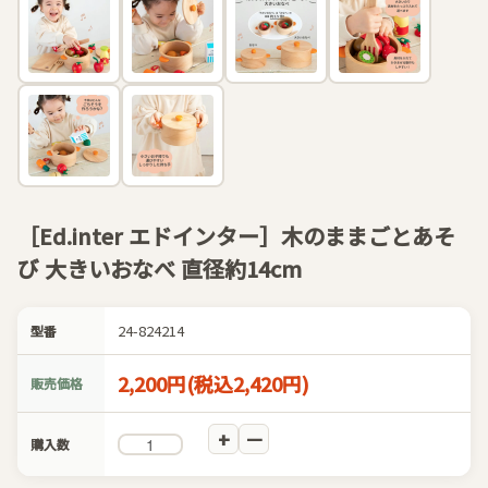
［Ed.inter エドインター］木のままごとあそ
び 大きいおなべ 直径約14cm
24-824214
型番
2,200円(税込2,420円)
販売価格
購入数