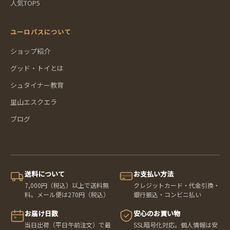
人気TOP5
ユーロバスについて
ショップ紹介
グッド・トイとは
シュタイナー教育
里山エスクエラ
ブログ
送料について
お支払い方法
7,000円（税込）以上で送料無
クレジットカード・代金引換・
料。メール便は270円（税込）
銀行振込・コンビニ払い
お届け日数
安心のお買い物
当日出荷（平日午前注文）で最
SSL暗号化対応。個人情報は安