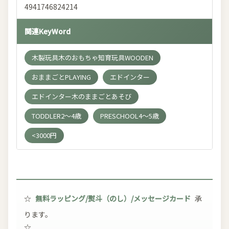
4941746824214
関連KeyWord
木製玩具木のおもちゃ知育玩具WOODEN
おままごとPLAYING
エドインター
エドインター木のままごとあそび
TODDLER2～4歳
PRESCHOOL4～5歳
<3000円
☆
無料ラッピング/熨斗（のし）/メッセージカード
承
ります。
☆