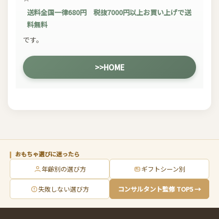
送料全国一律680円 税抜7000円以上お買い上げで送
料無料
です。
>>HOME
おもちゃ選びに迷ったら
年齢別の選び方
ギフトシーン別
失敗しない選び方
コンサルタント監修 TOP5 →