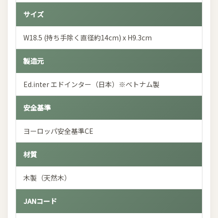
サイズ
W18.5 (持ち手除く直径約14cm) x H9.3cm
製造元
Ed.inter エドインター（日本）※ベトナム製
安全基準
ヨーロッパ安全基準CE
材質
木製（天然木）
JANコード