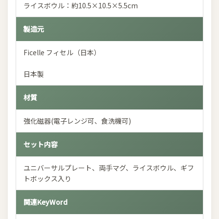
ライスボウル：約10.5×10.5×5.5cm
製造元
Ficelle フィセル（日本）
日本製
材質
強化磁器(電子レンジ可、食洗機可)
セット内容
ユニバーサルプレート、両手マグ、ライスボウル、ギフ
トボックス入り
関連KeyWord