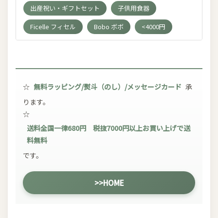
出産祝い・ギフトセット
子供用食器
Ficelle フィセル
Bobo ボボ
<4000円
☆
無料ラッピング/熨斗（のし）/メッセージカード
承
ります。
☆
送料全国一律680円 税抜7000円以上お買い上げで送
料無料
です。
>>HOME