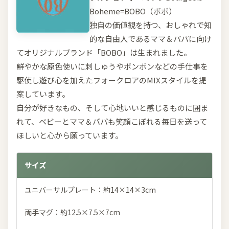
Boheme=BOBO（ボボ）
独自の価値観を持つ、おしゃれで知
的な自由人であるママ＆パパに向け
てオリジナルブランド「BOBO」は生まれました。
鮮やかな原色使いに刺しゅうやボンボンなどの手仕事を
駆使し遊び心を加えたフォークロアのMIXスタイルを提
案しています。
自分が好きなもの、そして心地いいと感じるものに囲ま
れて、ベビーとママ＆パパも笑顔こぼれる毎日を送って
ほしいと心から願っています。
サイズ
ユニバーサルプレート：約14×14×3cm
両手マグ：約12.5×7.5×7cm