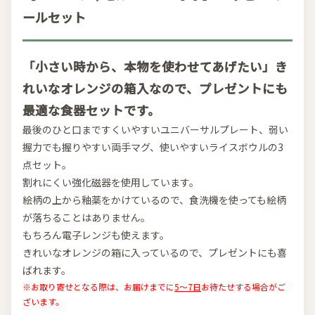
ールセット
「小さい時から、本物を使わせてあげたい」き
れいなオレンジの箱入なので、プレゼントにも
最適な食器セットです。
最後のひと口まですくいやすいユニバーサルプレート、弱い
握力でも握りやすい両手マグ、使いやすいライスボウルの3
点セット。
割れにくい強化磁器を使用しています。
絵柄の上から釉薬をかけているので、食洗機を使っても絵柄
が落ちることはありません。
もちろん電子レンジも使えます。
きれいなオレンジの箱に入っているので、プレゼントにも喜
ばれます。
※お取り寄せとなる際は、お届けまでに
5～7日
お待たせする場合がご
ざいます。