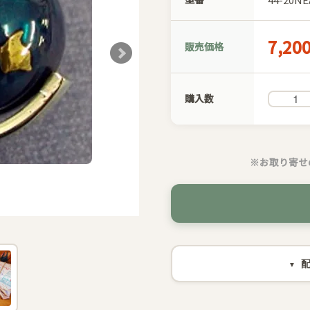
7,20
販売価格
購入数
※お取り寄せ