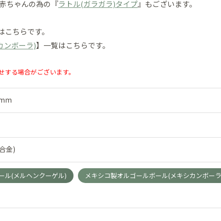
赤ちゃんの為の『
ラトル(ガラガラ)タイプ
』もございます。
はこちらです。
カンボーラ)
】一覧はこちらです。
せする場合がございます。
mm
合金)
ール(メルヘンクーゲル)
メキシコ製オルゴールボール(メキシカンボーラ