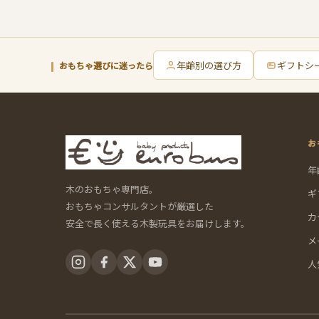
年齢別の選び方
ギフトシ
おもちゃ選びに迷ったら
お
年
木のおもちゃ専門店。
ギ
おもちゃコンサルタントが厳選した
カ
安全で長く使える木製玩具をお届けします。
メ
人