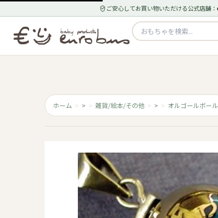
ご安心してお買い物いただける公式店舗：
ホーム
>
雑貨/絵本/その他
>
オルゴールボー