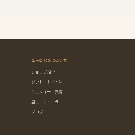
ユーロバスについて
ショップ紹介
グッド・トイとは
シュタイナー教育
里山エスクエラ
ブログ