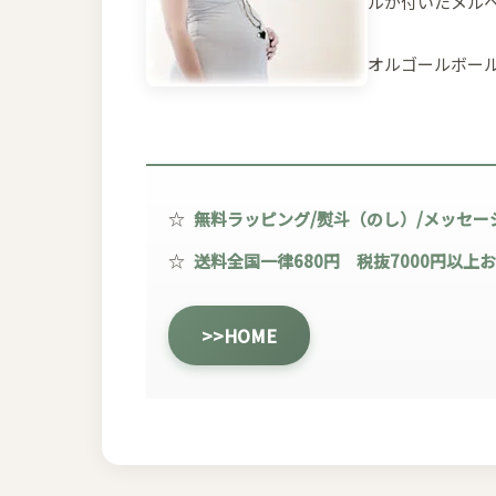
ルが付いたメル
オルゴールボー
☆
無料ラッピング/熨斗（のし）/メッセー
☆
送料全国一律680円 税抜7000円以上
>>HOME