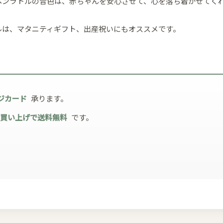
ヘンラトルの音色は、赤ちゃんを安心させて、心を落ち着かせてく
ルは、マタニティギフト、出産祝いにもオススメです。
ジカード
承ります。
お買い上げで送料無料
です。