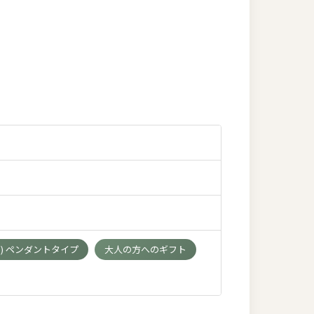
) ペンダントタイプ
大人の方へのギフト