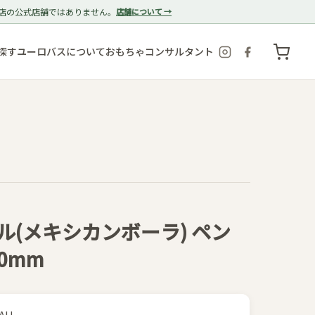
店の公式店舗ではありません。
店舗について →
探す
ユーロバスについて
おもちゃコンサルタント
ル(メキシカンボーラ) ペン
0mm
EAH