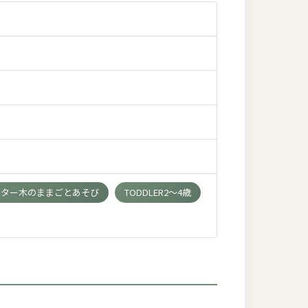
ンター木のままごとあそび
TODDLER2～4歳