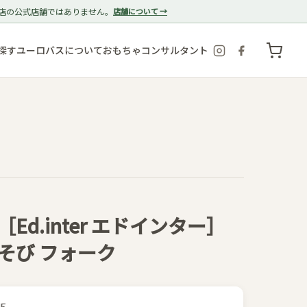
店の公式店舗ではありません。
店舗について →
探す
ユーロバスについて
おもちゃコンサルタント
d.inter エドインター］
そび フォーク
45