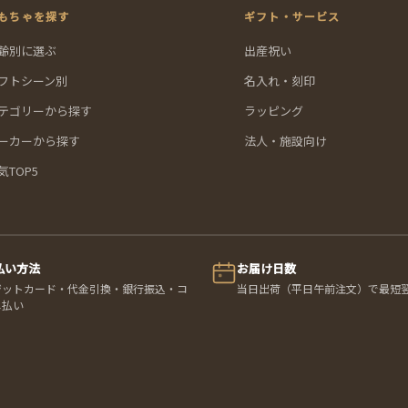
もちゃを探す
ギフト・サービス
齢別に選ぶ
出産祝い
フトシーン別
名入れ・刻印
テゴリーから探す
ラッピング
ーカーから探す
法人・施設向け
気TOP5
払い方法
お届け日数
ジットカード・代金引換・銀行振込・コ
当日出荷（平日午前注文）で最短
ニ払い