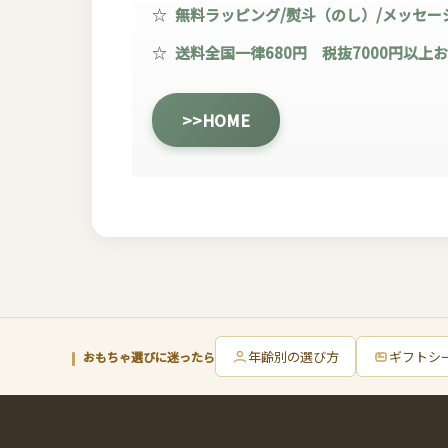
☆
無料ラッピング/熨斗（のし）/メッセー
☆
送料全国一律680円 税抜7000円以上
>>HOME
年齢別の選び方
ギフトシ
おもちゃ選びに迷ったら