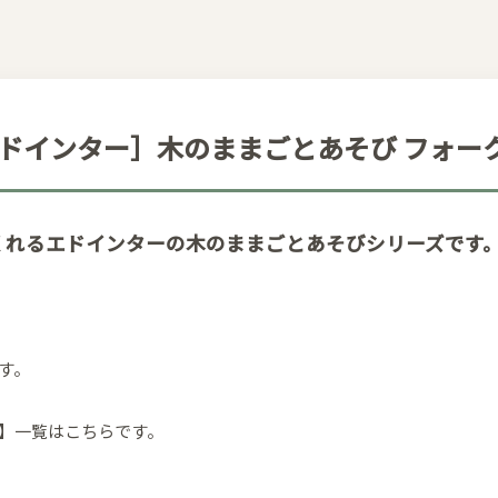
r エドインター］木のままごとあそび フォー
くれるエドインターの木のままごとあそびシリーズです
す。
】一覧はこちらです。