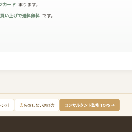
ジカード
承ります。
お買い上げで送料無料
です。
ーン別
失敗しない選び方
コンサルタント監修 TOP5 →