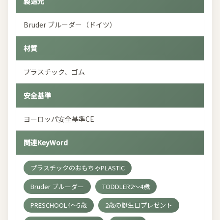
製造元
Bruder ブルーダー（ドイツ）
材質
プラスチック、ゴム
安全基準
ヨーロッパ安全基準CE
関連KeyWord
プラスチックのおもちゃPLASTIC
Bruder ブルーダー
TODDLER2～4歳
PRESCHOOL4～5歳
2歳の誕生日プレゼント