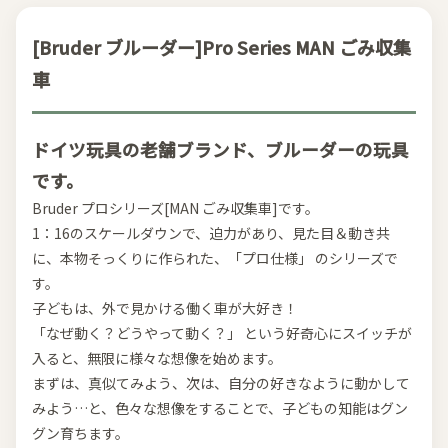
[Bruder ブルーダー]Pro Series MAN ごみ収集
車
ドイツ玩具の老舗ブランド、ブルーダーの玩具
です。
Bruder プロシリーズ[MAN ごみ収集車]です。
1：16のスケールダウンで、迫力があり、見た目＆動き共
に、本物そっくりに作られた、「プロ仕様」 のシリーズで
す。
子どもは、外で見かける働く車が大好き！
「なぜ動く？どうやって動く？」 という好奇心にスイッチが
入ると、無限に様々な想像を始めます。
まずは、真似てみよう、次は、自分の好きなように動かして
みよう…と、色々な想像をすることで、子どもの知能はグン
グン育ちます。