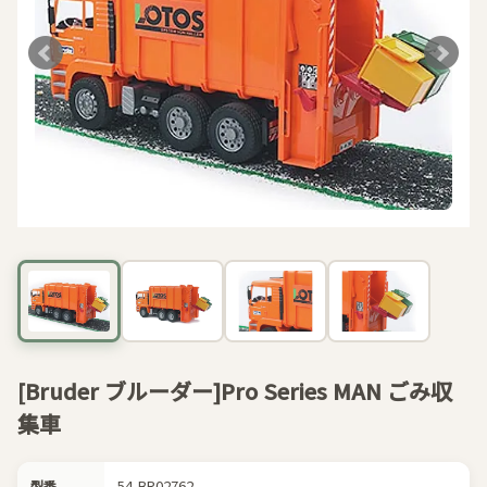
[Bruder ブルーダー]Pro Series MAN ごみ収
集車
54-BR02762
型番