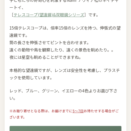
ートイ、
［
テレスコープ(望遠鏡)&双眼鏡シリーズ
］です。
15倍テレスコープは、倍率15倍のレンズを持つ、伸張式の望
遠鏡です。
筒の長さを伸張させてピントを合わせます。
遠くの動物や鳥を観察したり、遠くの景色を眺めたり。。
夜には星空も眺めることができますね。
本格的な望遠鏡ですが、レンズは安全性を考慮し、プラスチ
ックを使用しています。
レッド、ブルー、グリーン、イエローの4色よりお選び下さ
い。
※お取り寄せとなる際は、お届けまでに
5～7日
お待たせする場合がご
ざいます。