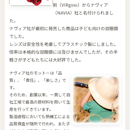
前（VIRgino）からナヴィア
（NAVIA）社と名付けられまし
た。
ナヴィア社が最初に発売した商品は子ども向けの双眼鏡
でした。
レンズは安全性を考慮してプラスチック製にしました。
倍率は本格的な双眼鏡には及びませんでしたが、その手
軽さが子どもたちには大好評でした。
ナヴィア社のモットーは「品
質」、「責任」、「楽しさ」で
す。
そのため、創業以来、一貫して自
社工場で最高の原材料を用いて生
産を行ってきています。
製造過程においても熟練工による
品質検査が随所で行われ、また子