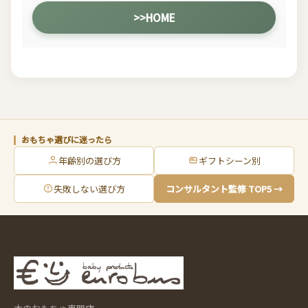
>>HOME
おもちゃ選びに迷ったら
年齢別の選び方
ギフトシーン別
失敗しない選び方
コンサルタント監修 TOP5 →