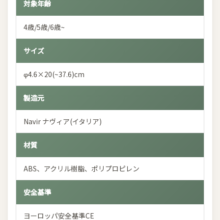
対象年齢
4歳/5歳/6歳~
サイズ
φ4.6×20(~37.6)cm
製造元
Navir ナヴィア(イタリア)
材質
ABS、アクリル樹脂、ポリプロピレン
安全基準
ヨーロッパ安全基準CE