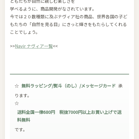
どもたちが自然に親しむ楽しさを
学べるように、商品開発がなされています。
今では２０数種類に及ぶナヴィア社の商品、世界各国の子ど
もたちの「自然を見る目」にきっと輝きをもたらしてくれる
ことでしょう。
>>
Navir ナヴィア一覧
<<
☆
無料ラッピング/熨斗（のし）/メッセージカード
承
ります。
☆
送料全国一律680円 税抜7000円以上お買い上げで送
料無料
です。