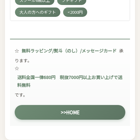
スクール6歳以上
プチギフト
大人の方へのギフト
<2000円
☆
無料ラッピング/熨斗（のし）/メッセージカード
承
ります。
☆
送料全国一律680円 税抜7000円以上お買い上げで送
料無料
です。
>>HOME