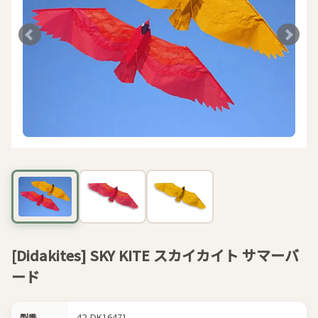
[Didakites] SKY KITE スカイカイト サマーバ
ード
42-DK16471
型番