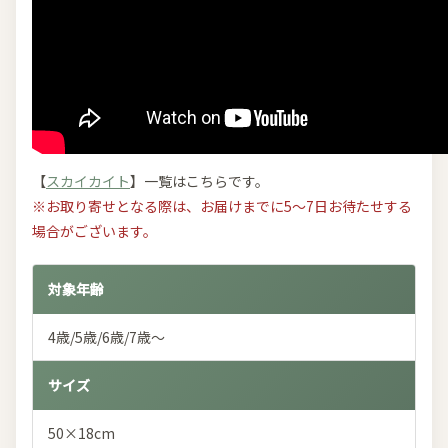
【
スカイカイト
】一覧はこちらです。
※お取り寄せとなる際は、お届けまでに5～7日お待たせする
場合がございます。
対象年齢
4歳/5歳/6歳/7歳～
サイズ
50×18cm