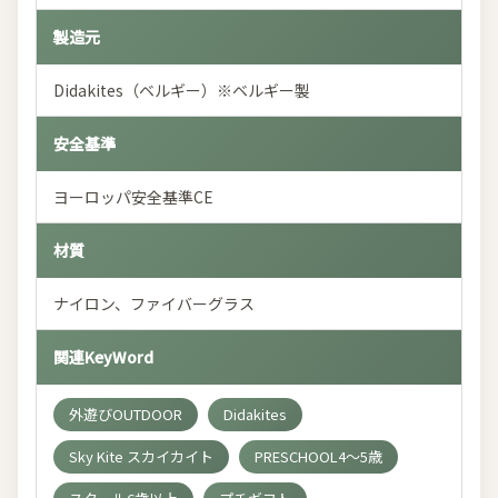
製造元
Didakites（ベルギー）※ベルギー製
安全基準
ヨーロッパ安全基準CE
材質
ナイロン、ファイバーグラス
関連KeyWord
外遊びOUTDOOR
Didakites
Sky Kite スカイカイト
PRESCHOOL4～5歳