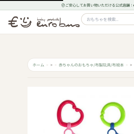
ご安心してお買い物いただける公式店舗：
ホーム
>
赤ちゃんのおもちゃ/布製玩具/布絵本
>