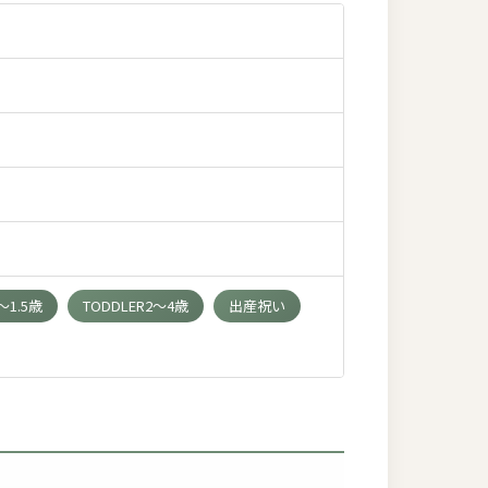
1.5歳
TODDLER2～4歳
出産祝い