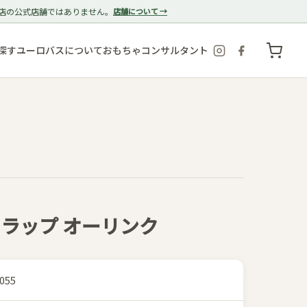
店の公式店舗ではありません。
店舗について →
探す
ユーロバスについて
おもちゃコンサルタント
トラップ オーリンク
055