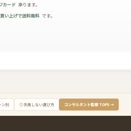
ジカード
承ります。
お買い上げで送料無料
です。
ーン別
失敗しない選び方
コンサルタント監修 TOP5 →