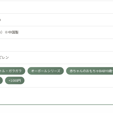
m
メリカ）※中国製
ピレン
トル・ガラガラ
オーボールシリーズ
赤ちゃんのおもちゃBABY0歳～
<1000円