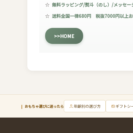
☆
無料ラッピング/熨斗（のし）/メッセー
☆
送料全国一律680円 税抜7000円以上
>>HOME
年齢別の選び方
ギフトシ
おもちゃ選びに迷ったら