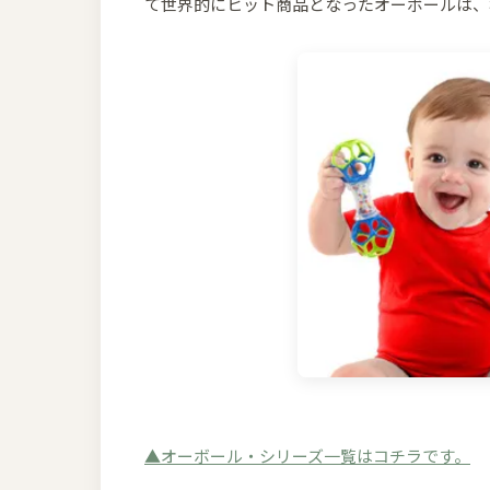
て世界的にヒット商品となったオーボールは、
▲オーボール・シリーズ一覧はコチラです。