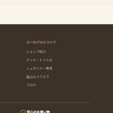
ユーロバスについて
ショップ紹介
グッド・トイとは
シュタイナー教育
里山エスクエラ
ブログ
安心のお買い物