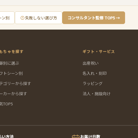
ーン別
失敗しない選び方
コンサルタント監修 TOP5 →
もちゃを探す
ギフト・サービス
齢別に選ぶ
出産祝い
フトシーン別
名入れ・刻印
テゴリーから探す
ラッピング
ーカーから探す
法人・施設向け
気TOP5
払い方法
お届け日数