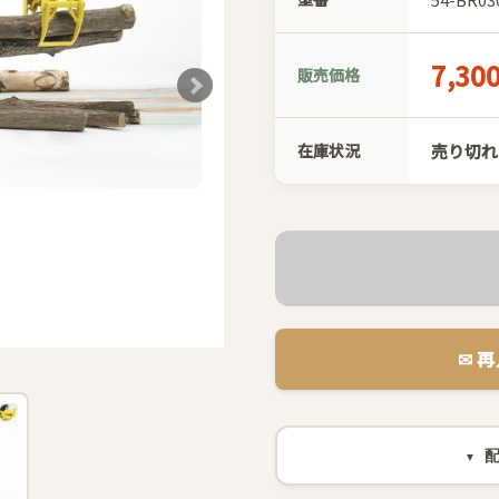
7,30
販売価格
在庫状況
売り切れ
✉︎