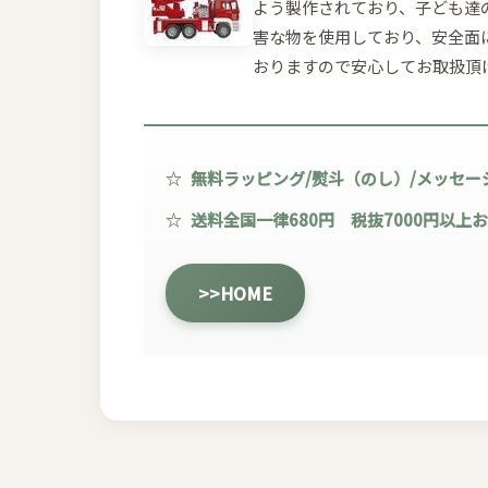
よう製作されており、子ども達
害な物を使用しており、安全面に
おりますので安心してお取扱頂け
☆
無料ラッピング/熨斗（のし）/メッセー
☆
送料全国一律680円 税抜7000円以上
>>HOME