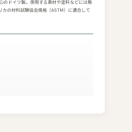
安心のドイツ製。使用する素材や塗料などには無
メリカの材料試験協会規格（ASTM）に適合して