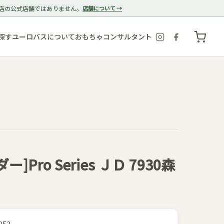
店の公式店舗ではありません。
店舗について →
探す
ユーロバスについて
おもちゃコンサルタント
ー]Pro Series ＪＤ 7930森
053