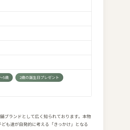
4～5歳
2歳の誕生日プレゼント
の老舗ブランドとして広く知られております。本物
、子ども達が自発的に考える「きっかけ」となる