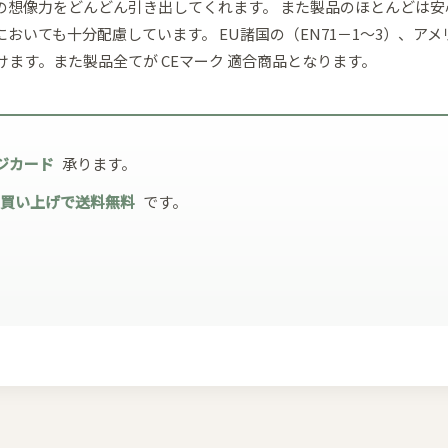
の想像力をどんどん引き出してくれます。 また製品のほとんどは
おいても十分配慮しています。 EU諸国の（EN71－1～3）、ア
ます。また製品全てが CEマーク 適合商品となります。
ジカード
承ります。
お買い上げで送料無料
です。