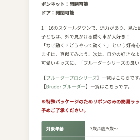
ボンネット：開閉可能
ドア：開閉可能
1：16のスケールダウンで、迫力があり、見た
子どもは、外で見かける働く車が大好き！
「なぜ動く？どうやって動く？」 という好奇
まずは、真似てみよう、次は、自分の好きなよ
可愛いキッズに、「ブルーダーシリーズの良い
【
ブルーダープロシリーズ
】一覧はこちらです
【
Bruder ブルーダー
】一覧はこちらです。
※特殊パッケージのためリボンのみの簡易ラッ
予めご了承ください。
3歳/4歳/5歳～
対象年齢