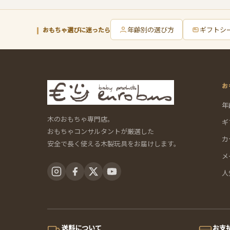
年齢別の選び方
ギフトシ
おもちゃ選びに迷ったら
お
年
木のおもちゃ専門店。
ギ
おもちゃコンサルタントが厳選した
カ
安全で長く使える木製玩具をお届けします。
メ
人
送料について
お支