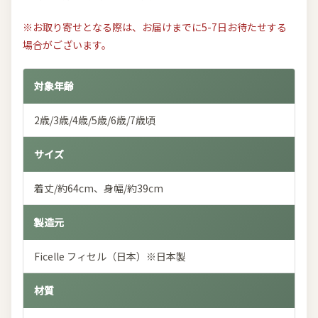
※お取り寄せとなる際は、お届けまでに5-7日お待たせする
場合がございます。
対象年齢
2歳/3歳/4歳/5歳/6歳/7歳頃
サイズ
着丈/約64cm、身幅/約39cm
製造元
Ficelle フィセル（日本）※日本製
材質