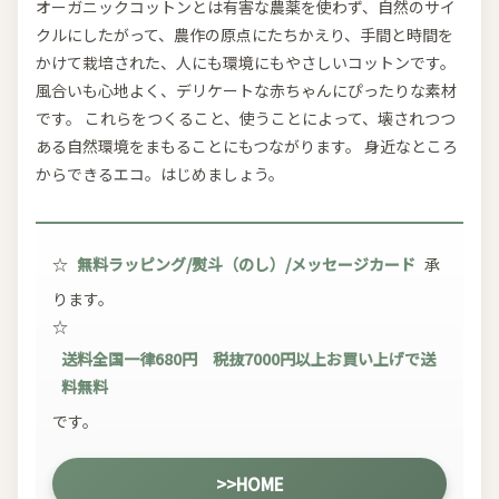
オーガニックコットンとは有害な農薬を使わず、自然のサイ
クルにしたがって、農作の原点にたちかえり、手間と時間を
かけて栽培された、人にも環境にもやさしいコットンです。
風合いも心地よく、デリケートな赤ちゃんにぴったりな素材
です。 これらをつくること、使うことによって、壊されつつ
ある自然環境をまもることにもつながります。 身近なところ
からできるエコ。はじめましょう。
☆
無料ラッピング/熨斗（のし）/メッセージカード
承
ります。
☆
送料全国一律680円 税抜7000円以上お買い上げで送
料無料
です。
>>HOME