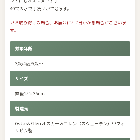
ントにもオススメです♪
40℃の水で手洗いができます。
※お取り寄せの場合、お届けに5-7日かかる場合がございま
す。
対象年齢
3歳/4歳/5歳～
サイズ
直径15×35cm
製造元
Oskar&Ellen オスカー＆エレン（スウェーデン）※フィ
リピン製