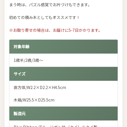
まう時は、パズル感覚でお片づけもできます。
初めての積み木としてもオススメです！
※お取り寄せの場合は、お届けに5-7日かかります。
対象年齢
1歳半/2歳/3歳～
サイズ
直方体/W2.2×D2.2×H4.5cm
木箱/W25.5×D25.5cm
製造元