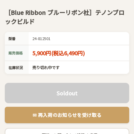
［Blue Ribbon ブルーリボン社］テノンブロ
ックビルド
24-812501
型番
5,900円(税込6,490円)
販売価格
売り切れ中です
在庫状況
Soldout
✉︎ 再入荷のお知らせを受け取る