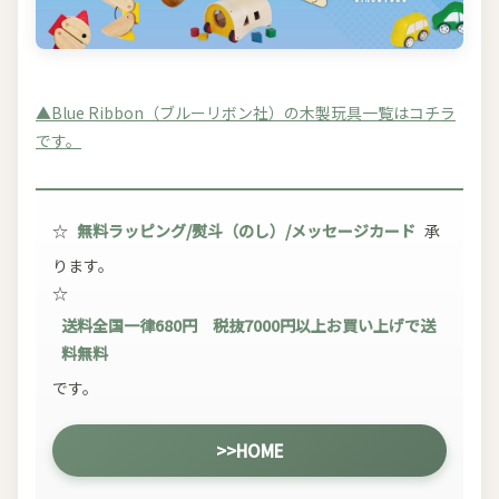
▲Blue Ribbon（ブルーリボン社）の木製玩具一覧はコチラ
です。
☆
無料ラッピング/熨斗（のし）/メッセージカード
承
ります。
☆
送料全国一律680円 税抜7000円以上お買い上げで送
料無料
です。
>>HOME