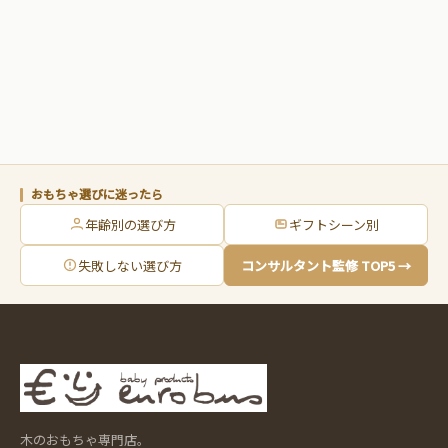
おもちゃ選びに迷ったら
年齢別の選び方
ギフトシーン別
失敗しない選び方
コンサルタント監修 TOP5 →
木のおもちゃ専門店。