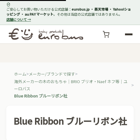
ご安心してお買い物いただける公式店舗：
eurobus.jp ・ 楽天市場 ・ Yahoo!ショ
ッピング ・ au PAY マーケット
。その他は当店の公式店舗ではありません。
店舗について →
ホーム
メーカー/ブランドで探す
海外メーカーの木のおもちゃ｜BRIO ブリオ・Naef ネフ等｜ユ
ーロバス
Blue Ribbon ブルーリボン社
Blue Ribbon ブルーリボン社