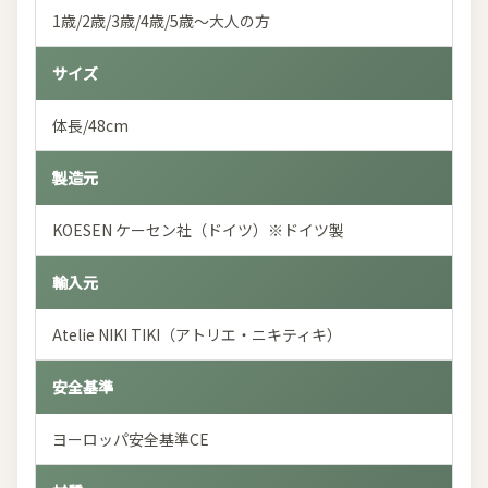
1歳/2歳/3歳/4歳/5歳～大人の方
サイズ
体長/48cm
製造元
KOESEN ケーセン社（ドイツ）※ドイツ製
輸入元
Atelie NIKI TIKI（アトリエ・ニキティキ）
安全基準
ヨーロッパ安全基準CE