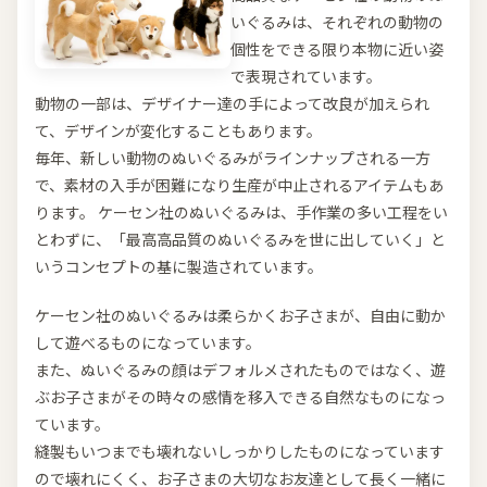
いぐるみは、それぞれの動物の
個性をできる限り本物に近い姿
で表現されています。
動物の一部は、デザイナー達の手によって改良が加えられ
て、デザインが変化することもあります。
毎年、新しい動物のぬいぐるみがラインナップされる一方
で、素材の入手が困難になり生産が中止されるアイテムもあ
ります。 ケーセン社のぬいぐるみは、手作業の多い工程をい
とわずに、「最高高品質のぬいぐるみを世に出していく」と
いうコンセプトの基に製造されています。
ケーセン社のぬいぐるみは柔らかくお子さまが、自由に動か
して遊べるものになっています。
また、ぬいぐるみの顔はデフォルメされたものではなく、遊
ぶお子さまがその時々の感情を移入できる自然なものになっ
ています。
縫製もいつまでも壊れないしっかりしたものになっています
ので壊れにくく、お子さまの大切なお友達として長く一緒に