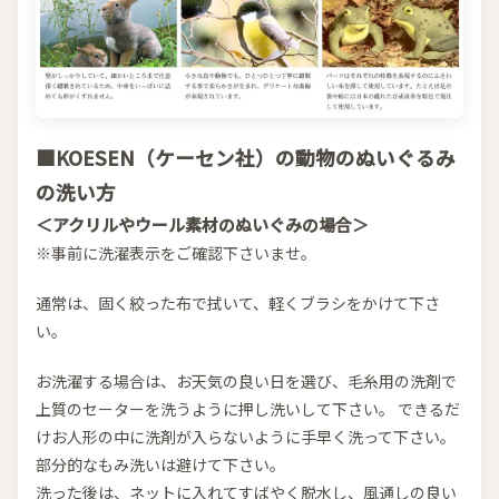
■KOESEN（ケーセン社）の動物のぬいぐるみ
の洗い方
＜アクリルやウール素材のぬいぐみの場合＞
※事前に洗濯表示をご確認下さいませ。
通常は、固く絞った布で拭いて、軽くブラシをかけて下さ
い。
お洗濯する場合は、お天気の良い日を選び、毛糸用の洗剤で
上質のセーターを洗うように押し洗いして下さい。 できるだ
けお人形の中に洗剤が入らないように手早く洗って下さい。
部分的なもみ洗いは避けて下さい。
洗った後は、ネットに入れてすばやく脱水し、風通しの良い