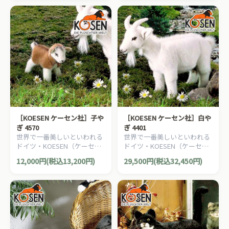
［KOESEN ケーセン社］子や
［KOESEN ケーセン社］白や
ぎ 4570
ぎ 4401
世界で一番美しいといわれる
世界で一番美しいといわれる
ドイツ・KOESEN（ケーセン
ドイツ・KOESEN（ケーセン
社）の動物のぬいぐるみ。愛
社）の動物のぬいぐるみ。愛
12,000円(税込13,200円)
29,500円(税込32,450円)
らしい表情のヤギのぬいぐる
らしい表情のヤギのぬいぐる
みです。
みです。