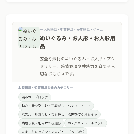
← 木製玩具・知育玩具・乗用玩具・ゲーム
ぬいぐるみ・お人形・お人形用
品
安全な素材のぬいぐるみ・お人形・アク
セサリー。感情表現や共感力を育てる大
切なおもちゃです。
木製玩具・知育玩具の他のカテゴリー
積み木・ブロック
動き・音を楽しむ・玉転がし・ハンマートーイ
パズル・形あわせ・ひも通し・指先を使うおもちゃ
構成玩具・組み立てる遊び
車・汽車・レールセット
ままごとキッチン・ままごと・ごっこ遊び