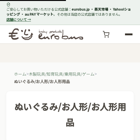
ご安心してお買い物いただける公式店舗：
eurobus.jp ・ 楽天市場 ・ Yahoo!ショ
ッピング ・ au PAY マーケット
。その他は当店の公式店舗ではありません。
店舗について →
ホーム
木製玩具/知育玩具/乗用玩具/ゲーム
ぬいぐるみ/お人形/お人形用品
ぬいぐるみ/お人形/お人形用
品