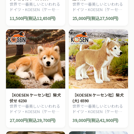
世界で一番美しいといわれる
世界で一番美しいといわれる
ドイツ・KOESEN（ケーセン
ドイツ・KOESEN（ケーセン
社）の動物のぬいぐるみ。愛
社）の動物のぬいぐるみ。愛
11,500円(税込12,650円)
25,000円(税込27,500円)
らしい表情の小鳥のぬいぐる
らしい表情の犬（イヌ/いぬ）
みです。
のぬいぐるみです。
［KOESEN ケーセン社］柴犬
［KOESEN ケーセン社］柴犬
伏せ 6230
(大) 6590
世界で一番美しいといわれる
世界で一番美しいといわれる
ドイツ・KOESEN（ケーセン
ドイツ・KOESEN（ケーセン
社）の動物のぬいぐるみ。愛
社）の動物のぬいぐるみ。愛
27,000円(税込29,700円)
39,000円(税込42,900円)
らしい表情の犬（イヌ/いぬ）
らしい表情の犬（イヌ/いぬ）
のぬいぐるみです。
のぬいぐるみです。