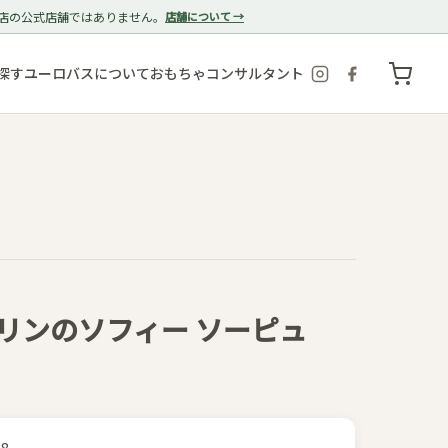
店の公式店舗ではありません。
店舗について →
探す
ユーロバスについて
おもちゃコンサルタント
リ]キリンのソフィー ソーピュ
18