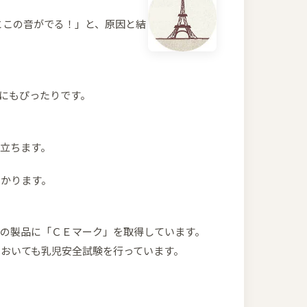
とこの音がでる！」と、原因と結
にもぴったりです。
立ちます。
わかります。
ての製品に「ＣＥマーク」を取得しています。
おいても乳児安全試験を行っています。