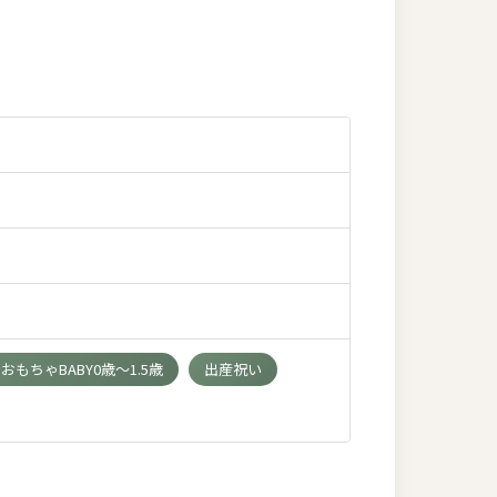
もちゃBABY0歳～1.5歳
出産祝い