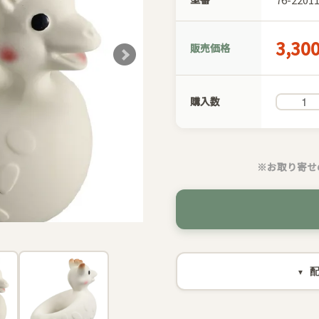
3,30
販売価格
購入数
※お取り寄せ