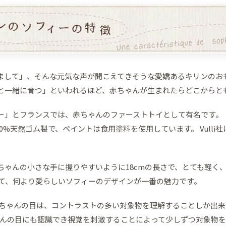
まして」、そんな元気な声が聞こえてきそうな愛嬌あるキリンのお
と一緒に育つ」といわれるほど、赤ちゃんが生まれたらどこからと
ー」とフランスでは、赤ちゃんのファーストトイとして有名です。
00%天然ゴム製で、ペイントは食用塗料を使用しています。 Vull
ちゃんの小さな手に握りやすいように18cmの長さで、とても軽く
して、何より愛らしいソフィーのデザインが一番の魅力です。
赤ちゃんの目は、コントラストの多い対象物を理解することしか出
んの目にも認識でき視覚を刺激することによって少しずつ対象物を