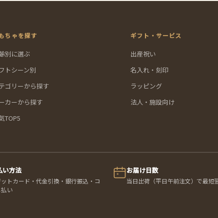
もちゃを探す
ギフト・サービス
齢別に選ぶ
出産祝い
フトシーン別
名入れ・刻印
テゴリーから探す
ラッピング
ーカーから探す
法人・施設向け
気TOP5
払い方法
お届け日数
ジットカード・代金引換・銀行振込・コ
当日出荷（平日午前注文）で最短
ニ払い