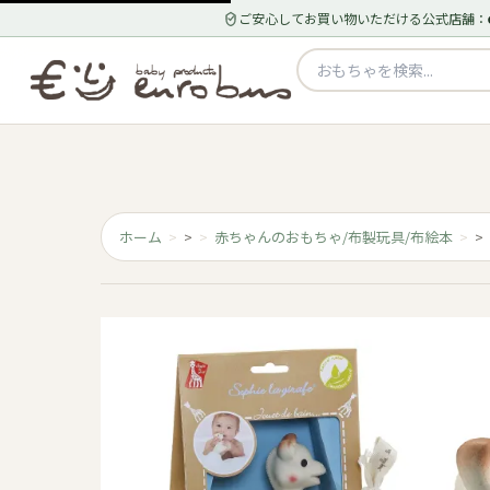
ご安心してお買い物いただける公式店舗：
ホーム
>
赤ちゃんのおもちゃ/布製玩具/布絵本
>