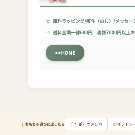
☆
無料ラッピング/熨斗（のし）/メッセー
☆
送料全国一律680円 税抜7000円以上
>>HOME
年齢別の選び方
ギフトシ
おもちゃ選びに迷ったら