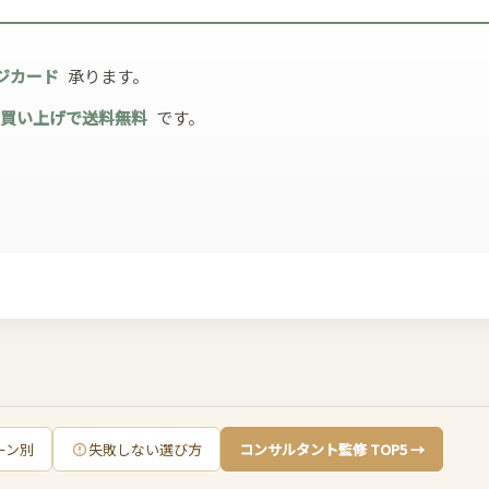
ジカード
承ります。
お買い上げで送料無料
です。
ーン別
失敗しない選び方
コンサルタント監修 TOP5 →