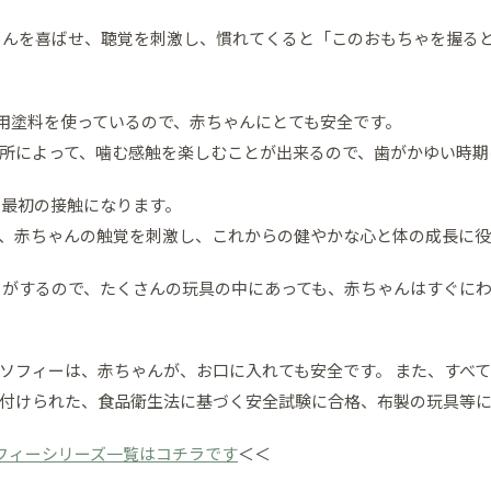
ゃんを喜ばせ、聴覚を刺激し、慣れてくると「このおもちゃを握る
食用塗料を使っているので、赤ちゃんにとても安全です。
所によって、噛む感触を楽しむことが出来るので、歯がかゆい時期
の最初の接触になります。
、赤ちゃんの触覚を刺激し、これからの健やかな心と体の成長に役
りがするので、たくさんの玩具の中にあっても、赤ちゃんはすぐに
ソフィーは、赤ちゃんが、お口に入れても安全です。 また、すべ
付けられた、食品衛生法に基づく安全試験に合格、布製の玩具等に
キリンのソフィーシリーズ一覧はコチラです
＜＜