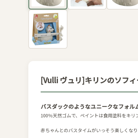
[Vulli ヴュリ]キリンのソ
バスダックのようなユニークなフォル
100％天然ゴムで、ペイントは食用塗料をキリ
赤ちゃんとのバスタイムがいっそう楽しくなり