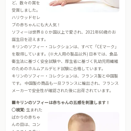
ど、数々の賞を
受賞しました。
ハリウッドセレ
ブの赤ちゃんにも大人気！
ソフィーは世界８０か国以上で愛され、2021年60歳のお
誕生日を迎えます。
キリンのソフィー・コレクションは、すべて「CEマーク」
を取得しています。(※大人用の製品以外) 日本では、食品
衛生法に基づく安全試験や、厚生省に基づく乳幼児用繊維
のためのホルムアルデヒド試験に合格しています。
キリンのソフィー・コレクションは、フランス製と中国製
です。 中国製の商品も一旦フランスに輸出され、フランス
メーカーで安全性が確認された後に出荷されています。
■キリンのソフィーは赤ちゃんの五感を刺激します！
○視覚:
生まれた
ばかりの赤ちゃ
んの目は、コン