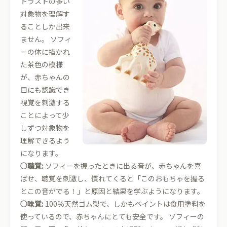
トラストの多い
対象物を理解す
ることしか出来
ません。 ソフィ
ーの体に描かれ
た茶色の模様
が、赤ちゃんの
目にも認識でき
視覚を刺激する
ことによって少
しずつ対象物を
理解できるよう
になります。
○聴覚:
ソフィーを握ったときに出る音が、赤ちゃんを喜
ばせ、聴覚を刺激し、慣れてくると「このおもちゃを握る
とこの音がでる！」と原因と結果を学ぶようになります。
○味覚:
100％天然ゴム製で、しかもペイントは食用塗料を
使っているので、赤ちゃんにとても安全です。 ソフィーの