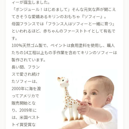
ィーが誕生しました。
「ボンジュール！はじめまして」そんな元気な声が聞こえ
てきそうな愛嬌あるキリンのおもちゃ『ソフィー』。
母国フランスでは「フランス人はソフィーと一緒に育つ」
といわれるほど、赤ちゃんのファーストトイとして有名で
す。
100%天然ゴム製で、ペイントは食用塗料を使用し、職人
たちの14工程以上もの手作業を含めてキリンのソフィーは
製作されています。
長い間、フラン
スで愛され続け
たソフィーは、
2000年に海を渡
ってアメリカで
販売開始とな
り、2009年に
は、米国ベスト
トイ賞受賞な