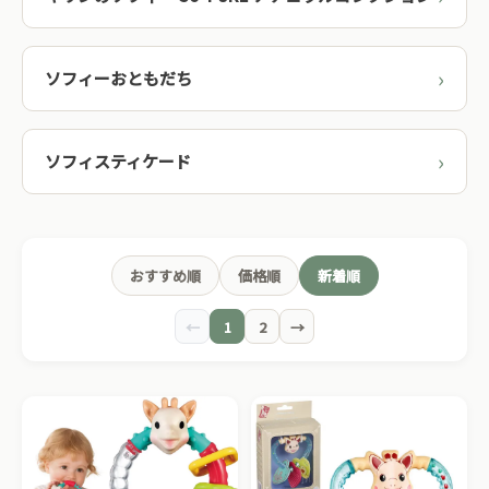
ソフィーおともだち
ソフィスティケード
おすすめ順
価格順
新着順
←
1
2
→