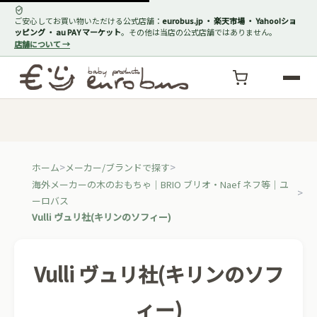
ご安心してお買い物いただける公式店舗：
eurobus.jp ・ 楽天市場 ・ Yahoo!ショ
ッピング ・ au PAY マーケット
。その他は当店の公式店舗ではありません。
店舗について →
ホーム
メーカー/ブランドで探す
海外メーカーの木のおもちゃ｜BRIO ブリオ・Naef ネフ等｜ユ
ーロバス
Vulli ヴュリ社(キリンのソフィー)
Vulli ヴュリ社(キリンのソフ
ィー)